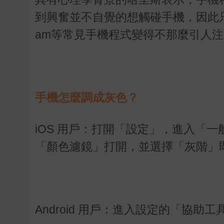
到興奮並不自覺的想觸碰手機，因此只要將
am等常見手機程式變得不那麼引人
手機怎麼調成灰色？
iOS 用戶：打開「設定」，進入「
「顏色濾鏡」打開，並選擇「灰階」
Android 用戶：進入設定的「協