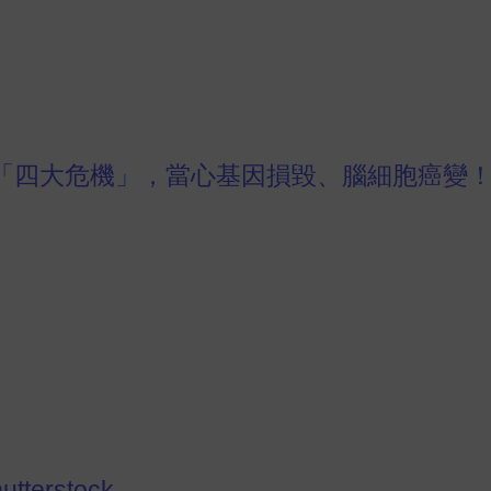
「四大危機」，當心基因損毀、腦細胞癌變
utterstock