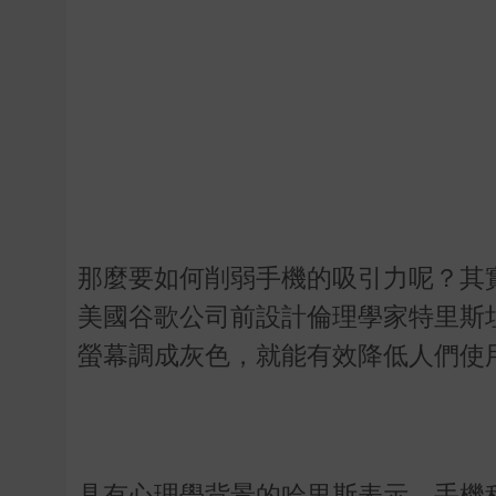
那麼要如何削弱手機的吸引力呢？其
美國谷歌公司前設計倫理學家特里斯坦．哈
螢幕調成灰色，就能有效降低人們使
具有心理學背景的哈里斯表示，手機