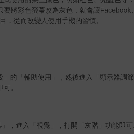
彩色螢幕改為灰色，就會讓Facebook、In
注目，從而改變人使用手機的習慣。
一般」的「輔助使用」，然後進入「顯示器調
即可。
助工具」，進入「視覺」，打開「灰階」功能即可