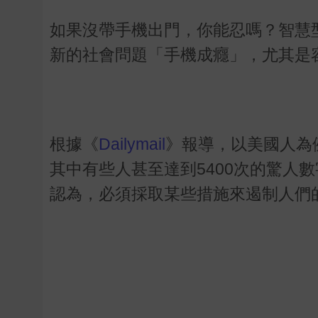
如果沒帶手機出門，你能忍嗎？智慧
新的社會問題「手機成癮」，尤其是
根據《
Dailymail
》報導，以美國人為
其中有些人甚至達到5400次的驚人
認為，必須採取某些措施來遏制人們