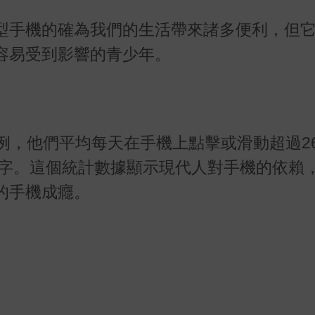
型手機的確為我們的生活帶來諸多便利，但
容易受到影響的青少年。
例，他們平均每天在手機上點擊或滑動超過26
數字。這個統計數據顯示現代人對手機的依賴
的手機成癮。