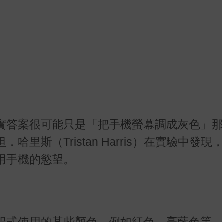
實答案很可能只是「把手機螢幕調成灰色」
里斯（Tristan Harris）在實驗中發現
用手機的慾望。
程式使用的某些顏色，例如紅色、亮藍色等