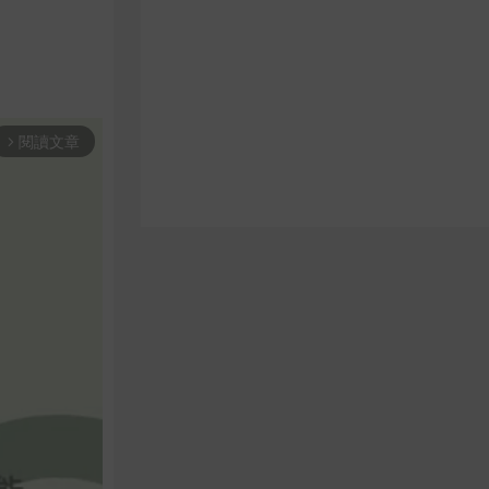
閱讀文章
arrow_forward_ios