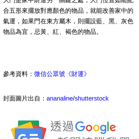
大門是家中財運另一關鍵之處，大門位置如能配
合五形來擺放對應顏色的物品，就能改善家中的
氣運，如果門在東方屬木，則擺設藍、黑、灰色
物品為宜，忌黃、紅、褐色的物品。
參考資料：
微信公眾號《財運》
封面圖片出自：
ananaline
/
shutterstock