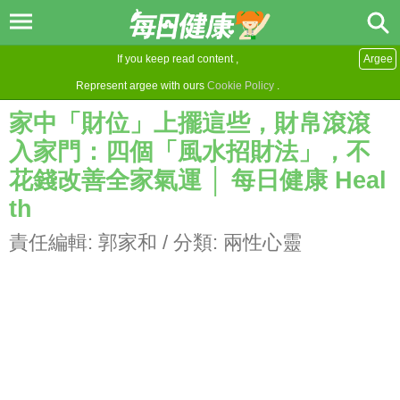
If you keep read content ,
Argee
Represent argee with ours
Cookie Policy
.
家中「財位」上擺這些，財帛滾滾
入家門：四個「風水招財法」，不
花錢改善全家氣運 │ 每日健康 Heal
th
責任編輯:
郭家和
/ 分類:
兩性心靈