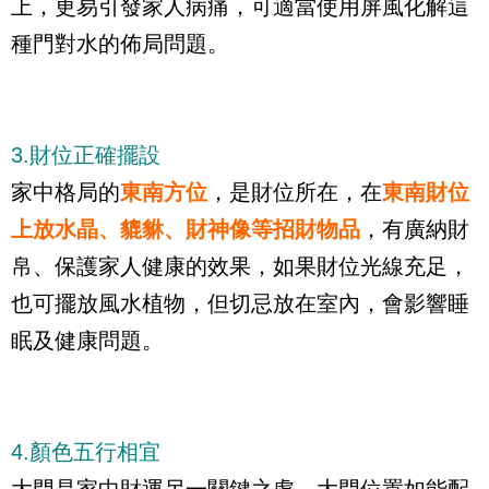
上，更易引發家人病痛，可適當使用屏風化解這
種門對水的佈局問題。
3.財位正確擺設
家中格局的
東南方位
，是財位所在，在
東南財位
上放水晶、貔貅、財神像等招財物品
，有廣納財
帛、保護家人健康的效果，如果財位光線充足，
也可擺放風水植物，但切忌放在室內，會影響睡
眠及健康問題。
4.顏色五行相宜