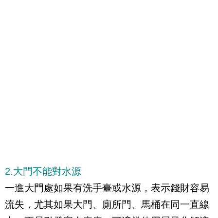
2.大門不能對水源
一進大門處如果有洗手臺或水源，表示錢財容易
流失，尤其如果大門、廁所門、馬桶在同一直線