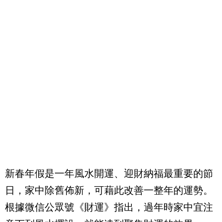
新春年假是一年風水開運、迎財納福最重要的節
日，家中除舊佈新，可藉此改善一整年的運勢。
根據微信公眾號《財運》指出，過年時家中宜注