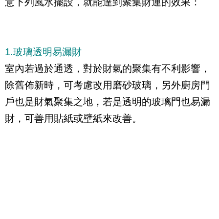
意下列風水擺設，就能達到聚集財運的效果：
1.玻璃透明易漏財
室內若過於通透，對於財氣的聚集有不利影響，
除舊佈新時，可考慮改用磨砂玻璃，另外廚房門
戶也是財氣聚集之地，若是透明的玻璃門也易漏
財，可善用貼紙或壁紙來改善。