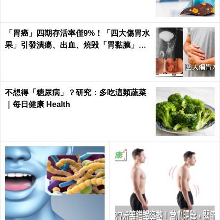
「胃癌」四期存活率僅9%！「四大傷胃水
果」引發潰瘍、出血、燒毀「胃黏膜」不
可逆｜每日健康 Health
不想得「糖尿病」？研究：多吃這類蔬菜
｜每日健康 Health