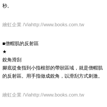
秒。
繪虹企業 /Viahttp://www.books.com.tw
■僧帽肌的反射區
★
銳角滑刮
腳底從食指到小指根部的帶狀區域，就是僧帽肌
的反射區。用手指做成銳角，以滑刮方式刺激。
繪虹企業 /Viahttp://www.books.com.tw