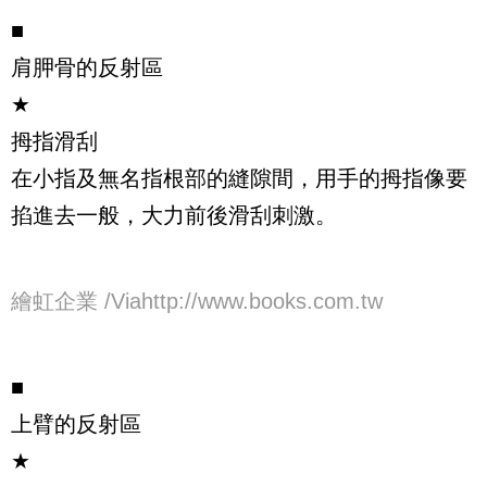
■
肩胛骨的反射區
★
拇指滑刮
在小指及無名指根部的縫隙間，用手的拇指像要
掐進去一般，大力前後滑刮刺激。
繪虹企業 /Viahttp://www.books.com.tw
■
上臂的反射區
★