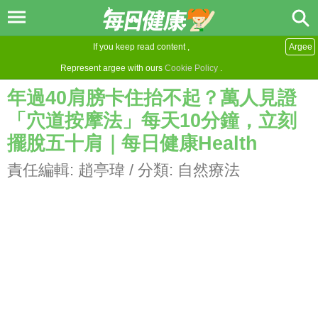
If you keep read content ,
Argee
Represent argee with ours
Cookie Policy
.
年過40肩膀卡住抬不起？萬人見證
「穴道按摩法」每天10分鐘，立刻
擺脫五十肩｜每日健康Health
責任編輯:
趙亭瑋
/ 分類:
自然療法