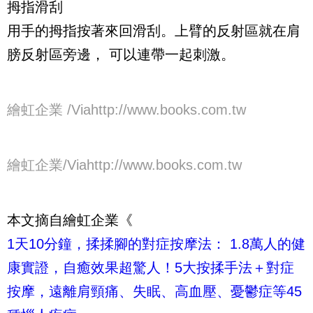
拇指滑刮
用手的拇指按著來回滑刮。上臂的反射區就在肩
膀反射區旁邊， 可以連帶一起刺激。
繪虹企業 /Viahttp://www.books.com.tw
繪虹企業/Viahttp://www.books.com.tw
本文摘自繪虹企業《
1天10分鐘，揉揉腳的對症按摩法： 1.8萬人的健
康實證，自癒效果超驚人！5大按揉手法＋對症
按摩，遠離肩頸痛、失眠、高血壓、憂鬱症等45