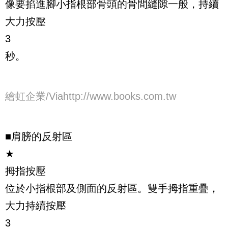
像要掐進腳小指根部骨頭的骨間縫隙一般，持續
大力按壓
3
秒。
繪虹企業/Viahttp://www.books.com.tw
■肩膀的反射區
★
拇指按壓
位於小指根部及側面的反射區。雙手拇指重疊，
大力持續按壓
3