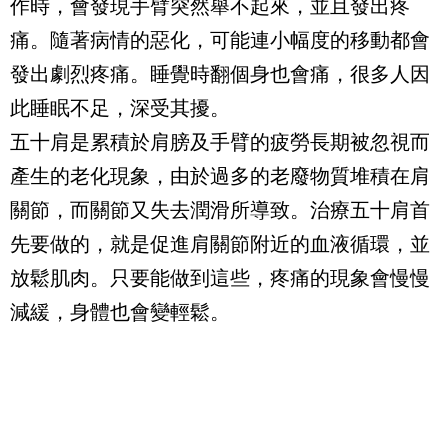
作時，會發現手臂突然舉不起來，並且發出疼
痛。隨著病情的惡化，可能連小幅度的移動都會
發出劇烈疼痛。睡覺時翻個身也會痛，很多人因
此睡眠不足，深受其擾。
五十肩是累積於肩膀及手臂的疲勞長期被忽視而
產生的老化現象，由於過多的老廢物質堆積在肩
關節，而關節又失去潤滑所導致。治療五十肩首
先要做的，就是促進肩關節附近的血液循環，並
放鬆肌肉。只要能做到這些，疼痛的現象會慢慢
減緩，身體也會變輕鬆。