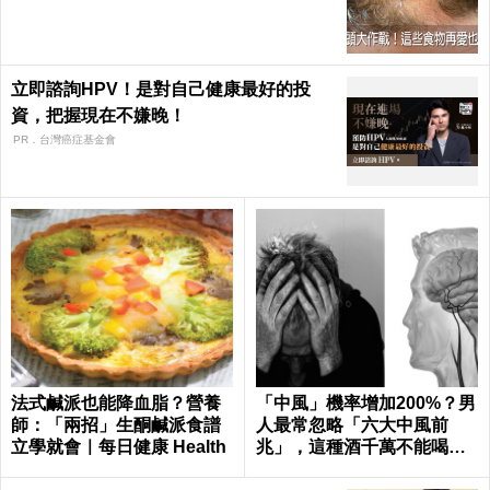
不及了｜每日健康 Health
立即諮詢HPV！是對自己健康最好的投
資，把握現在不嫌晚！
PR．台灣癌症基金會
法式鹹派也能降血脂？營養
「中風」機率增加200%？男
師：「兩招」生酮鹹派食譜
人最常忽略「六大中風前
立學就會｜每日健康 Health
兆」，這種酒千萬不能喝｜
每日健康 Health