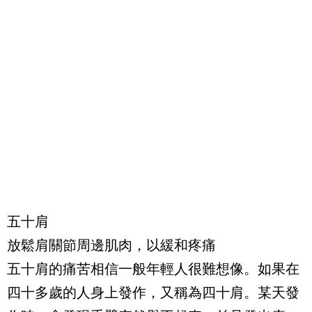
五十肩
放鬆肩關節周邊肌肉，以緩和疼痛
五十肩的痛苦相信一般年輕人很難想像。如果在
四十多歲的人身上發作，又稱為四十肩。某天發