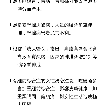
l
鹽多則傷胃，胃病、胃癌都可能因為過多
鹽分而產生。
l
鹽是被腎臟所過濾，大量的鹽會加重浮
腫，腎臟病患者尤其不利。
l
根據「成大醫院」指出，高脂高鹽食物會
導致骨質疏鬆，因鈉的排泄會增加鈣等
礦物質排泄。
l
有經前綜合症的女性務必注意，吃鹽過多
會加重經前綜合症，影響皮膚健康、加
重黑眼圈、偏頭痛，對女性生活造成極
大困擾。