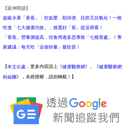
【延伸閱讀】
超級水果「香蕉」：控血壓、助排便、抗癌又抗氧化！一根
吃進「七大健康功效」，挑選好「蕉」從這裡看！
「香蕉」營養價值高，但食用過多恐導致「七種害處」！專
家建議：每天吃「這個份量」最恰當！
【
，更多內容請上《
》、《
本文出處
健康醫療網
健康醫療網
》，未經授權，請勿轉載！】
粉絲團