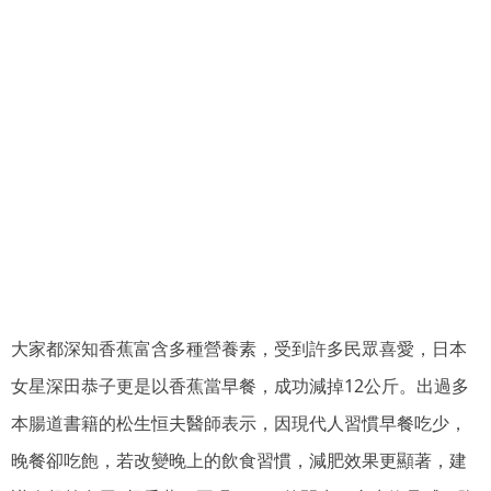
大家都深知香蕉富含多種營養素，受到許多民眾喜愛，日本
女星深田恭子更是以香蕉當早餐，成功減掉12公斤。出過多
本腸道書籍的松生恒夫醫師表示，因現代人習慣早餐吃少，
晚餐卻吃飽，若改變晚上的飲食習慣，減肥效果更顯著，建