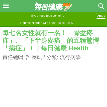
If you keep read content ,
Argee
Represent argee with ours
Cookie Policy
.
每七名女性就有一名！「骨盆疼
痛」、「下半身疼痛」的五種驚愕
「病症」！｜每日健康 Health
責任編輯:
許長凱
/ 分類:
流行病學