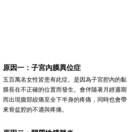
原因一：子宮內膜異位症
五百萬名女性皆患有此症。是因為子宮腔內的黏
膜長在不正確的位置而發生。會伴隨著月經週期
而出現腹部絞痛至全下半身的疼痛，同時也會帶
來骨盆腔的不適與疼痛。