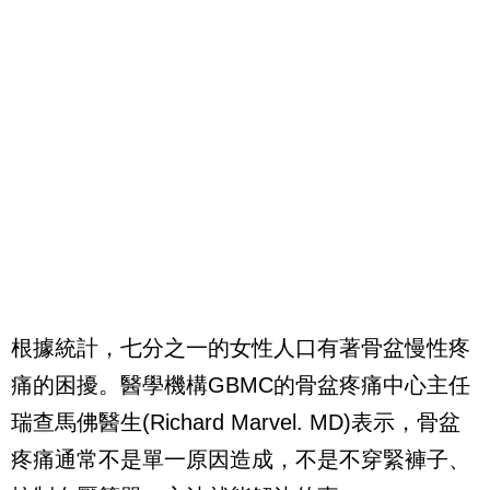
根據統計，七分之一的女性人口有著骨盆慢性疼
痛的困擾。醫學機構
GBMC
的骨盆疼痛中心主任
瑞查馬佛醫生
(Richard Marvel. MD)
表示，骨盆
疼痛通常不是單一原因造成，不是不穿緊褲子、