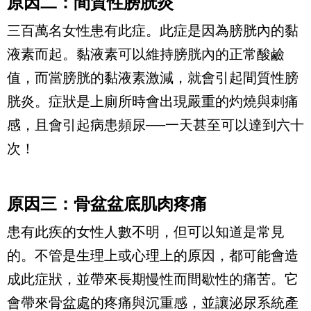
原因二：間質性膀胱炎
三百萬名女性患有此症。此症是因為膀胱內的黏
液素而起。黏液素可以維持膀胱內的正常酸鹼
值，而當膀胱的黏液素激減，就會引起間質性膀
胱炎。症狀是上廁所時會出現嚴重的灼燒與刺痛
感，且會引起病患頻尿──一天甚至可以達到六十
次！
原因三：骨盆盆底肌肉疼痛
患有此疾的女性人數不明，但可以知道是常見
的。不管是生理上或心理上的原因，都可能會造
成此症狀，並帶來長期慢性而間歇性的痛苦。它
會帶來骨盆處的疼痛與沉重感，並讓泌尿系統產