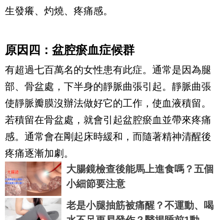
生發癢、灼燒、疼痛感。
原因四：盆腔瘀血症候群
有超過七百萬名的女性患有此症。通常是因為腿
部、骨盆處，下半身的靜脈曲張引起。靜脈曲張
使靜脈瓣膜沒辦法做好它的工作，使血液積留。
若積留在骨盆處，就會引起盆腔瘀血並帶來疼痛
感。通常會在剛起床時緩和，而隨著精神清醒後
疼痛逐漸加劇。
大腸鏡檢查後能馬上進食嗎？五個
小細節要注意
老是小腿抽筋被痛醒？不運動、喝