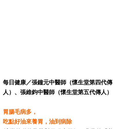
每日健康／張鐘元中醫師（懷生堂第四代傳
人）、張維鈞中醫師（懷生堂第五代傳人）
胃腸毛病多，
吃點好油來養胃，油到病除