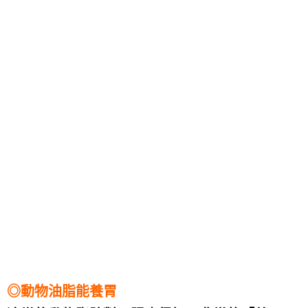
◎動物油脂能養胃