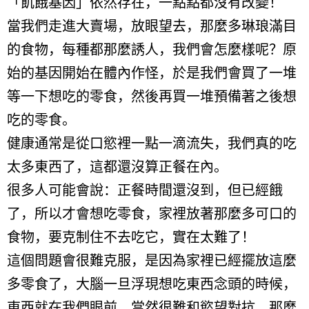
「飢餓基因」依然存在，一點點都沒有改變！
當我們走進大賣場，放眼望去，那麼多琳琅滿目
的食物，每種都那麼誘人，我們會怎麼樣呢？原
始的基因開始在體內作怪，於是我們會買了一堆
等一下想吃的零食，然後再買一堆預備著之後想
吃的零食。
健康通常是從口慾裡一點一滴流失，我們真的吃
太多東西了，這都還沒算正餐在內。
很多人可能會說：正餐時間還沒到，但已經餓
了，所以才會想吃零食，家裡放著那麼多可口的
食物，要克制住不去吃它，實在太難了！
這個問題會很難克服，是因為家裡已經擺放這麼
多零食了，大腦一旦浮現想吃東西念頭的時候，
東西就在我們眼前，當然很難和慾望對抗。那麼