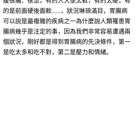
腹很痛、很急，有的人大便太軟，有的太硬，有
的是前面硬後面軟
......
，狀況琳琅滿目，胃腸病
可以說是最複雜的疾病之一為什麼說人類罹患胃
腸病幾乎是注定的事，因為我們非常容易遭遇兩
個狀況，剛好都是得到胃腸病的先決條件，第一
是吃太多和吃不對，第二是壓力和情緒。