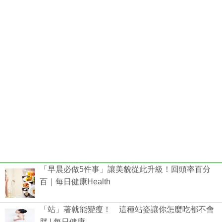
「早晨必做5件事」讓美貌從此升級！回頭率百分
百｜每日健康Health
「站」著就能變瘦！ 這種站姿讓你怎麼吃都不會
胖 | 每日健康