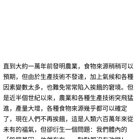
直到大約一萬年前發明農業，食物來源稍稍可以
預期，但由於生產技術不發達，加上氣候和各種
因素變數太多，也難免常常陷入挨餓的窘境。但
是近半個世紀以來，農業和各種生產技術突飛猛
進，產量大增，各種食物來源幾乎都可以確定
了，現在人們不再挨餓，這是人類六百萬年來從
未有的福氣，但卻衍生一個問題：我們體內的