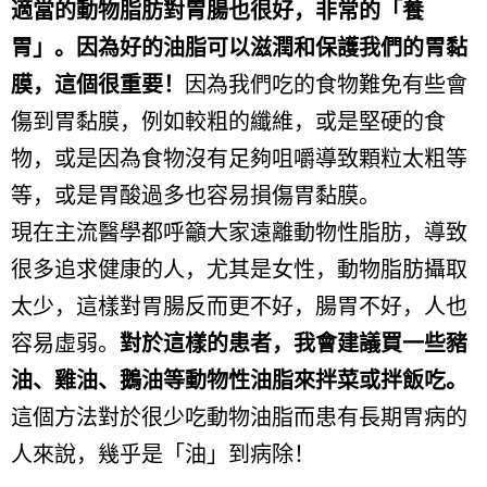
適當的動物脂肪對胃腸也很好，非常的「養
胃」。因為好的油脂可以滋潤和保護我們的胃黏
膜，這個很重要！
因為我們吃的食物難免有些會
傷到胃黏膜，例如較粗的纖維，或是堅硬的食
物，或是因為食物沒有足夠咀嚼導致顆粒太粗等
等，或是胃酸過多也容易損傷胃黏膜。
現在主流醫學都呼籲大家遠離動物性脂肪，導致
很多追求健康的人，尤其是女性，動物脂肪攝取
太少，這樣對胃腸反而更不好，腸胃不好，人也
容易虛弱。
對於這樣的患者，我會建議買一些豬
油、雞油、鵝油等動物性油脂來拌菜或拌飯吃。
這個方法對於很少吃動物油脂而患有長期胃病的
人來說，幾乎是「油」到病除！