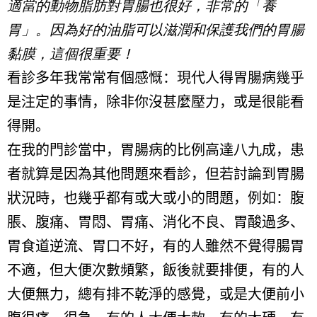
適當的動物脂肪對胃腸也很好，非常的「養
胃」。因為好的油脂可以滋潤和保護我們的胃腸
黏膜，這個很重要！
看診多年我常常有個感慨：現代人得胃腸病幾乎
是注定的事情，除非你沒甚麼壓力，或是很能看
得開。
在我的門診當中，胃腸病的比例高達八九成，患
者就算是因為其他問題來看診，但若討論到胃腸
狀況時，也幾乎都有或大或小的問題，例如：腹
脹、腹痛、胃悶、胃痛、消化不良、胃酸過多、
胃食道逆流、胃口不好，有的人雖然不覺得腸胃
不適，但大便次數頻繁，飯後就要排便，有的人
大便無力，總有排不乾淨的感覺，或是大便前小