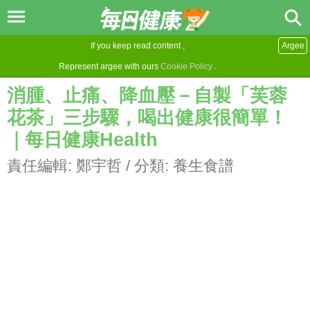
If you keep read content ,
Argee
Represent argee with ours
Cookie Policy
.
消腫、止痛、降血壓－自製「芙蓉
花茶」三步驟，喝出健康很簡單！
｜每日健康Health
責任編輯:
鄭宇哲
/ 分類:
養生食譜