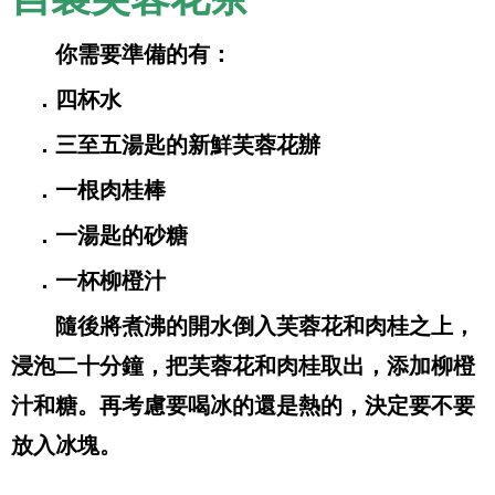
你需要準備的有：
．四杯水
．三至五湯匙的新鮮芙蓉花辦
．一根肉桂棒
．一湯匙的砂糖
．一杯柳橙汁
隨後將煮沸的開水倒入芙蓉花和肉桂之上，
浸泡二十分鐘，把芙蓉花和肉桂取出，添加柳橙
汁和糖。再考慮要喝冰的還是熱的，決定要不要
放入冰塊。