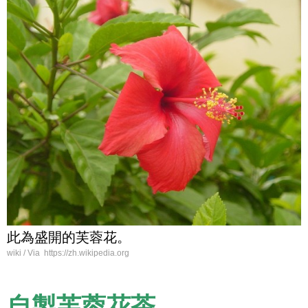
此為盛開的芙蓉花。
wiki / Via https://zh.wikipedia.org
自製芙蓉花茶