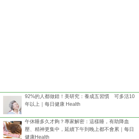
92%的人都做錯！美研究：養成五習慣 可多活10
年以上｜每日健康 Health
午休睡多久才夠？專家解密：這樣睡，有助降血
壓、精神更集中，延續下午到晚上都不會累｜每日
健康Health