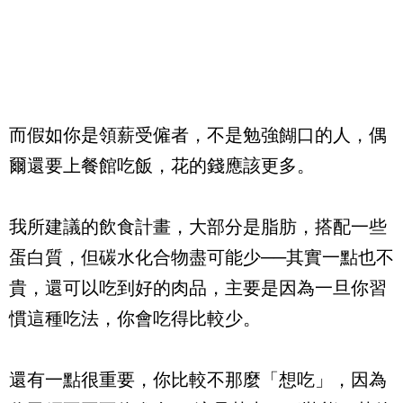
而假如你是領薪受僱者，不是勉強餬口的人，偶
爾還要上餐館吃飯，花的錢應該更多。
我所建議的飲食計畫，大部分是脂肪，搭配一些
蛋白質，但碳水化合物盡可能少──其實一點也不
貴，還可以吃到好的肉品，主要是因為一旦你習
慣這種吃法，你會吃得比較少。
還有一點很重要，你比較不那麼「想吃」，因為