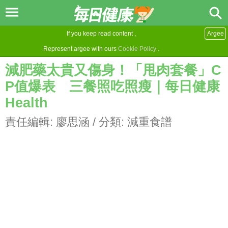
If you keep read content ,
Argee
Represent argee with ours
Cookie Policy
.
減肥藥太貴又傷身！「甩肉套餐」C
P值爆表 三餐照吃照瘦｜每日健康
Health
責任編輯:
廖思涵
/ 分類:
減重食譜