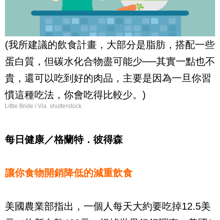
(我所建議的飲食計畫，大部分是脂肪，搭配一些
蛋白質，但碳水化合物盡可能少──其實一點也不
貴，還可以吃到好的肉品，主要是因為一旦你習
慣這種吃法，你會吃得比較少。)
Little Bride / Via shutterstock
每日健康／格蘭特．彼得森
讓你食物開銷降低的減重飲食
美國農業部指出，一個人每天大約要吃掉12.5美