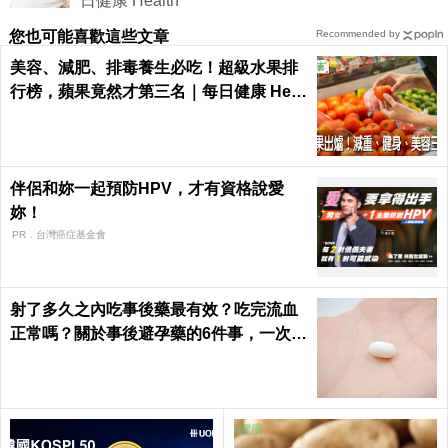
日健康 Health
您也可能喜歡這些文章
Recommended by
美容、減肥、排毒養生必吃！超級水果排
行榜，蘋果竟然才第三名｜每日健康 Heal
th
伴侶和妳一起預防HPV，才有資格說愛
妳！
PR．台灣癌症基金會
射了多久之內吃事後藥最有效？吃完流血
正常嗎？關於事後避孕藥的6件事，一次報
你知｜每日健康 Health