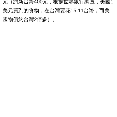
元（約新台幣400元，根據世界銀行調查，美國1
美元買到的食物，在台灣要花15.11台幣，而美
國物價約台灣2倍多）。