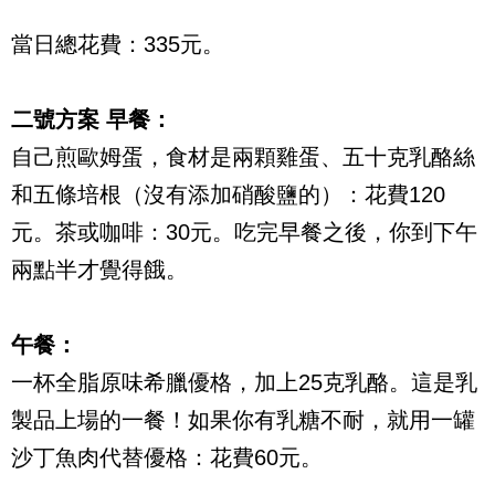
當日總花費：335元。
二號方案 早餐：
自己煎歐姆蛋，食材是兩顆雞蛋、五十克乳酪絲
和五條培根（沒有添加硝酸鹽的）：花費120
元。茶或咖啡：30元。吃完早餐之後，你到下午
兩點半才覺得餓。
午餐：
一杯全脂原味希臘優格，加上25克乳酪。這是乳
製品上場的一餐！如果你有乳糖不耐，就用一罐
沙丁魚肉代替優格：花費60元。