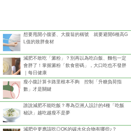
想要甩開小腹婆、大腹翁的稱號 就要避開6種高G
L值的致胖食材
減肥不敢吃「澱粉」？別再以為吃白飯、麵包一定
會胖了！掌握澱粉「飲食密碼」，大口吃也不發胖
｜每日健康
瘦小腹計算卡路里根本不夠 控制「升糖負荷指
數」才是關鍵
誰說減肥不能吃飯？專為亞洲人設計的4種「吃飯
秘訣」越吃越瘦不是夢
減肥中更應該吃◎OK的碳水化合物有哪些♪？