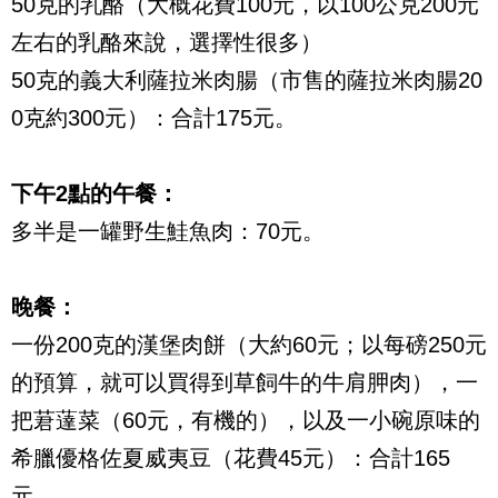
50克的乳酪（大概花費100元，以100公克200元
左右的乳酪來說，選擇性很多）
50克的義大利薩拉米肉腸（市售的薩拉米肉腸20
0克約300元）：合計175元。
下午2點的午餐：
多半是一罐野生鮭魚肉：70元。
晚餐：
一份200克的漢堡肉餅（大約60元；以每磅250元
的預算，就可以買得到草飼牛的牛肩胛肉），一
把莙薘菜（60元，有機的），以及一小碗原味的
希臘優格佐夏威夷豆（花費45元）：合計165
元。