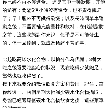
你已經不再不停進食。 這是其中一種狀態，其他
的還有：間隔5個小時沒有進食，也不覺得餓扁
了；早上醒來不再餓得發慌；以及長時間單車運
動之後，不需要補充能量棒和飲料，在代謝脂肪
之前，這些狀態對你來說，似乎是不可能發生
的，但一旦達到，就成為稀鬆平常的事。
比起吃高碳水化合物，以糖分作為代謝，3餐大
吃之後還要吃點心的狀況，現在吃得少就飽足，
當然也就吃得省了。
接下來我要介紹幾個飲食方案和費用。記住，當
你經過一、兩個星期大幅減少碳水化合物攝取，
身體已經適應低碳水化合物飲食之後，這些菜單