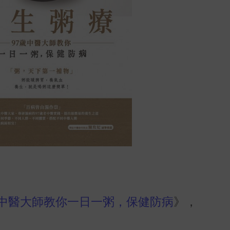
歲中醫大師教你一日一粥，保健防病
》，