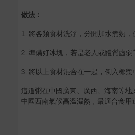
做法：
1. 將各類食材洗淨，分開加水煮熟
2. 準備好冰塊，若是老人或體質虛
3. 將以上食材混合在一起，倒入椰漿
這道粥在中國廣東、廣西、海南等地
中國西南氣候高溫濕熱，最適合食用