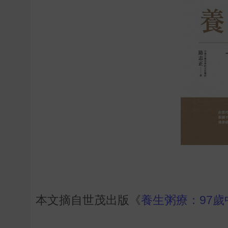
本文摘自世茂出版《
養生粥療：97