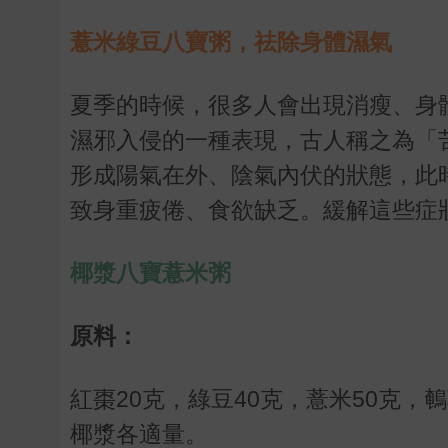
薏米綠豆八寶粥，祛除身體濕氣
夏季的時候，很多人會出現消瘦、身
濕邪入侵的一種表現，古人稱之為「
形成陽氣在外、陰氣內伏的狀態，此
致身重疲倦、食欲缺乏。緩解這些症
椰漿八寶薏米粥
原料：
紅棗20克，綠豆40克，薏米50克
椰漿各適量。