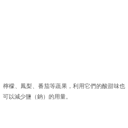
檸檬、鳳梨、番茄等蔬果，利用它們的酸甜味也
可以減少鹽（鈉）的用量。