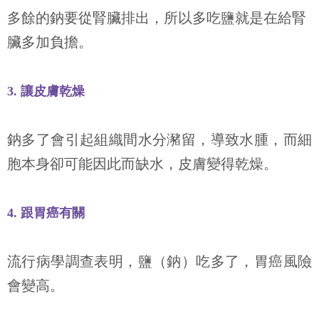
多餘的鈉要從腎臟排出，所以多吃鹽就是在給腎
臟多加負擔。
3.
讓皮膚乾燥
鈉多了會引起組織間水分瀦留，導致水腫，而細
胞本身卻可能因此而缺水，皮膚變得乾燥。
4.
跟胃癌有關
流行病學調查表明，鹽（鈉）吃多了，胃癌風險
會變高。