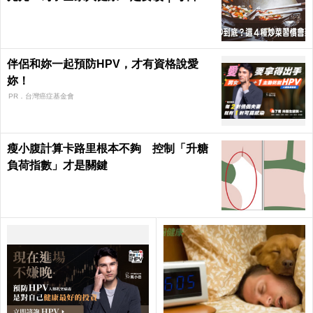
康 Health
伴侶和妳一起預防HPV，才有資格說愛
妳！
PR．台灣癌症基金會
瘦小腹計算卡路里根本不夠 控制「升糖
負荷指數」才是關鍵