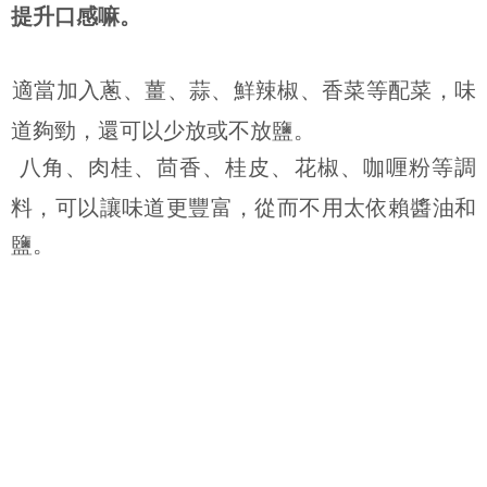
提升口感嘛。
適當加入蔥、薑、蒜、鮮辣椒、香菜等配菜，味
道夠勁，還可以少放或不放鹽。
八角、肉桂、茴香、桂皮、花椒、咖喱粉等調
料，可以讓味道更豐富，從而不用太依賴醬油和
鹽。