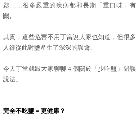
鬆
……
很多嚴重的疾病都和長期「重口味」有
關。
其實，這些危害不用丁當說大家也知道，但很多
人卻從此對鹽產生了深深的誤會。
今天丁當就跟大家聊聊
4
個關於「少吃鹽」錯誤
說法。
完全不吃鹽
=
更健康？