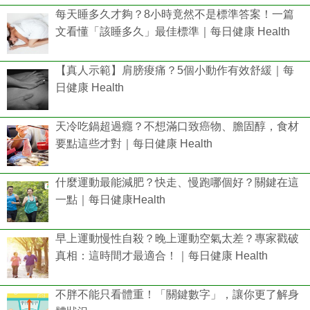
每天睡多久才夠？8小時竟然不是標準答案！一篇
文看懂「該睡多久」最佳標準｜每日健康 Health
【真人示範】肩膀痠痛？5個小動作有效舒緩｜每
日健康 Health
天冷吃鍋超過癮？不想滿口致癌物、膽固醇，食材
要點這些才對｜每日健康 Health
什麼運動最能減肥？快走、慢跑哪個好？關鍵在這
一點｜每日健康Health
早上運動慢性自殺？晚上運動空氣太差？專家戳破
真相：這時間才最適合！｜每日健康 Health
不胖不能只看體重！「關鍵數字」，讓你更了解身