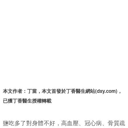
本文作者：丁當，本文首發於丁香醫生網站(dxy.com)，
已獲丁香醫生授權轉載
鹽吃多了對身體不好，高血壓、冠心病、骨質疏