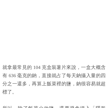
就拿最常見的
104
克盒裝薯片來說，一盒大概含
有
636
毫克的鈉，直接就占了每天鈉攝入量的四
分之一還多，再算上飯菜裡的鹽，鈉很容易就超
標了。