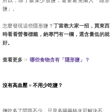
所以，除了飯菜少放鹽，還要避免攝入「隱形
鹽」。
怎麼發現這些隱形鹽？
丁當教大家一招，買東西
時看看營養標籤，鈉專門有一欄，選含量低的就
好。
查看更多
☞
哪些食物含有「隱形鹽」？
沒有高血壓
=
不用少吃鹽？
鹽吃多了問題不少，只是多喝兩杯水可解決不