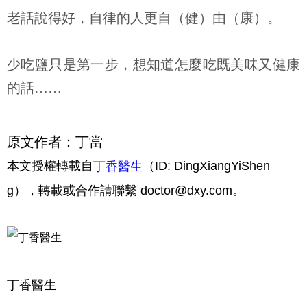
老話說得好，自律的人更自（健）由（康）。
少吃鹽只是第一步，想知道怎麼吃既美味又健康
的話
……
原文作者：丁當
本文授權轉載自
（ID: DingXiangYiShen
丁香醫生
g），轉載或合作請聯繫
doctor@dxy.com
。
丁香醫生