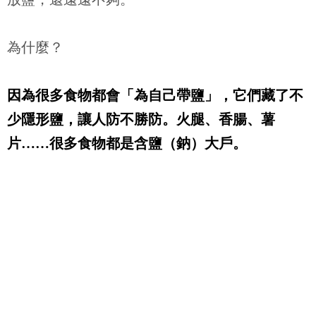
為什麼？
因為很多食物都會「為自己帶鹽」，它們藏了不
少隱形鹽，讓人防不勝防。火腿、香腸、薯
片
……
很多食物都是含鹽（鈉）大戶。