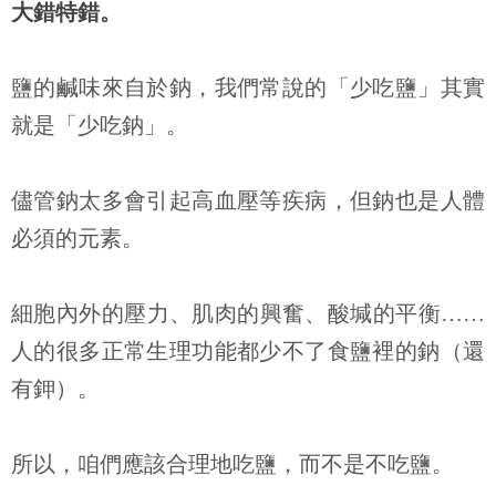
大錯特錯。
鹽的鹹味來自於鈉，我們常說的「少吃鹽」其實
就是「少吃鈉」。
儘管鈉太多會引起高血壓等疾病，但鈉也是人體
必須的元素。
細胞內外的壓力、肌肉的興奮、酸堿的平衡
……
人的很多正常生理功能都少不了食鹽裡的鈉（還
有鉀）。
所以，咱們應該合理地吃鹽，而不是不吃鹽。