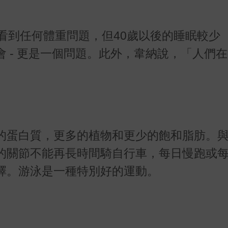
看到任何體重問題，但40歲以後的睡眠較少 
 - 更是一個問題。此外，韋納說，「人們
的蛋白質，更多的植物和更少的飽和脂肪。
的關節不能再長時間騎自行車，每日慢跑或
擇。游泳是一種特別好的運動。