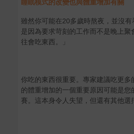
睡眠模式的改變也與體重增加有關
雖然你可能在20多歲時熬夜，並沒有
是因為要求苛刻的工作而不是晚上聚會
往會吃東西。」
你吃的東西很重要。專家建議吃更多
的體重增加的一個重要原因可能是您
賽。這本身令人失望，但還有其他選