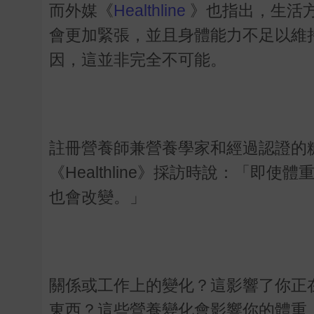
而外媒《
Healthline
》也指出，生活
會更加緊張，並且身體能力不足以維
因，這並非完全不可能。
註冊營養師兼營養學家和經過認證的糖尿
《Healthline》採訪時說：「
也會改變。」
關係或工作上的變化？這影響了你正
東西？這些營養變化會影響你的體重，」蘇