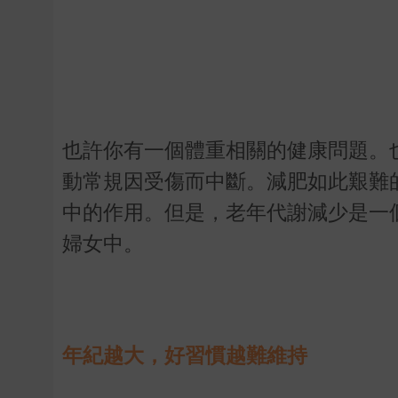
也許你有一個體重相關的健康問題。
動常規因受傷而中斷。減肥如此艱難
中的作用。但是，老年代謝減少是一
婦女中。
年紀越大，好習慣越難維持