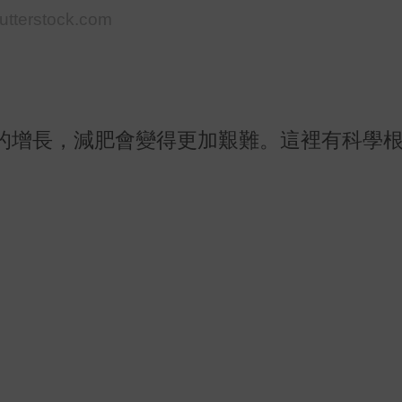
hutterstock.com
的增長，減肥會變得更加艱難。這裡有科學