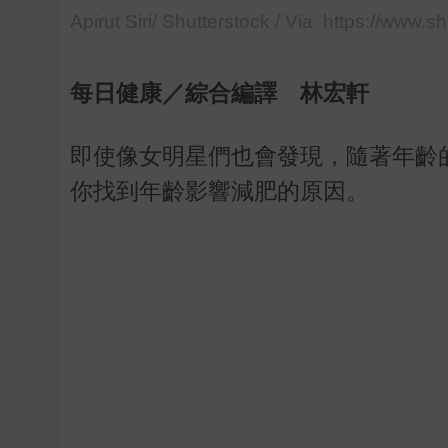
Apirut Siri/ Shutterstock / Via https://www.s
每日健康／綜合編譯 林宏軒
即使像女明星們也會發現，隨著年齡
你找到年齡影響減肥的原因。