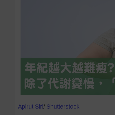
Apirut Siri
/
Shutterstock