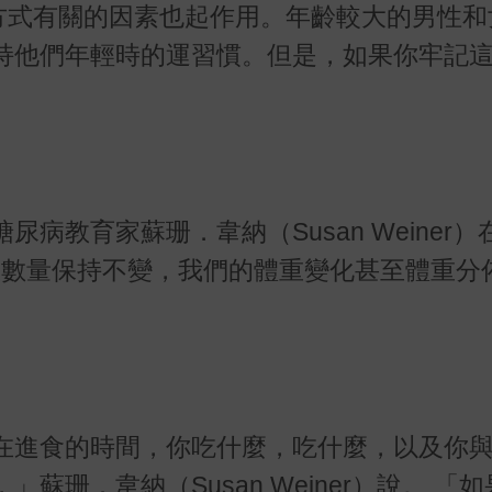
方式有關的因素也起作用。年齡較大的男性和
持他們年輕時的運習慣。但是，如果你牢記
病教育家蘇珊．韋納（Susan Weiner）
即使體重數量保持不變，我們的體重變化甚至體重
在進食的時間，你吃什麼，吃什麼，以及你
珊．韋納（Susan Weiner）說。 「