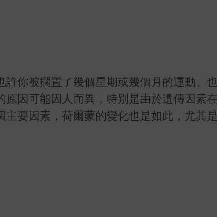
也許你被擱置了幾個星期或幾個月的運動。
的原因可能因人而異，特別是由於遺傳因素
個主要因素，荷爾蒙的變化也是如此，尤其