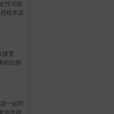
女性可能
這些根本原
在接受
分佈的比例
與誰一起吃
如果你曾經