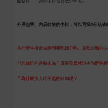
服務員：「請問牛排需要幾分熟呢」
外層焦香、內層軟嫩的牛排，可以選擇3分熟或
為什麼牛排會被詢問要吃幾分熟、且吃全熟的人
但若你吃的是豬肉為什麼服務員就沒有詢問熟度
且為什麼沒人吃不熟的豬肉呢？