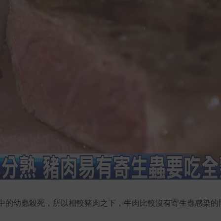
中的幼蟲殺死，所以相較豬肉之下，牛肉比較沒有寄生蟲感染的