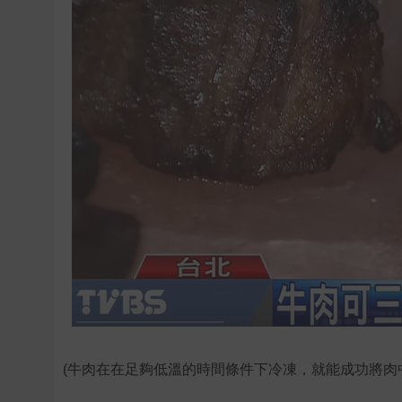
(牛肉在在足夠低溫的時間條件下冷凍，就能成功將肉