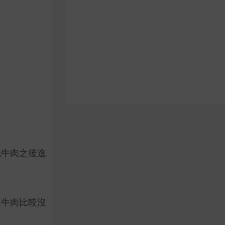
吃牛肉之後進
，牛肉比較沒