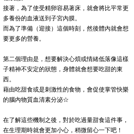
接著，為了使受精卵容易著床，就會將比平常更
多養份的血液送到子宮內膜。
而為了準備（迎接）這個時刻，然後體內就會想
要更多的營養。
第二個理由是，想要解決心煩或情緒低落像這樣
子精神不安定的狀態，身體就會想要吃甜的東
西。
藉由吃甜食或是刺激性的食物，會促使掌管快樂
的腦內物質血清素分泌☆
在了解這些機制之後，對於吃過量甜食這件事，
在生理期時就會更加小心，稍微留心一下吧！