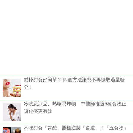
戒掉甜食好簡單？ 四個方法讓您不再攝取過量糖
分！
冷咳忌冰品、熱咳忌炸物 中醫師推這6種食物止
咳化痰更有效
不吃甜食「胃酸」照樣逆襲「食道」！「五食物」