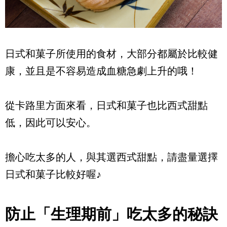
日式和菓子所使用的食材，大部分都屬於比較健
康，並且是不容易造成血糖急劇上升的哦！
從卡路里方面來看，日式和菓子也比西式甜點
低，因此可以安心。
擔心吃太多的人，與其選西式甜點，請盡量選擇
日式和菓子比較好喔♪
防止「生理期前」吃太多的秘訣