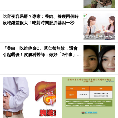
吃宵夜容易胖？專家：養肉、養瘦兩個時
段吃錯差很大！吃對時間肥胖基因一秒關
閉｜每日健康 Health
「美白」吃維他命C、薏仁都無效，還會
引起曬斑！皮膚科醫師：做好「2件事」最
能變白｜每日健康 Health