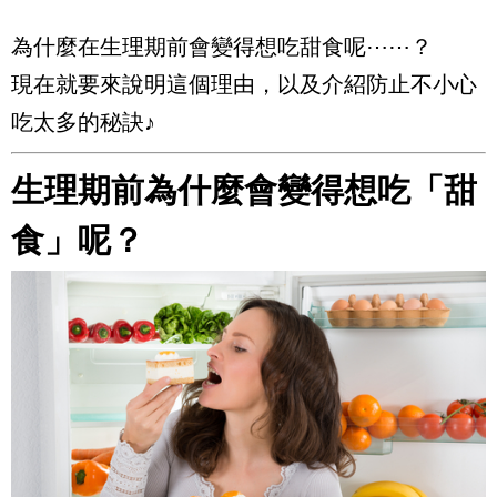
為什麼在生理期前會變得想吃甜食呢⋯⋯？
現在就要來說明這個理由，以及介紹防止不小心
吃太多的秘訣♪
生理期前為什麼會變得想吃「甜
食」呢？