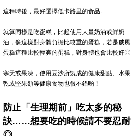
這種時後，最好選擇低卡路里的食品。
就算同樣是吃蛋糕，比起使用大量奶油或鮮奶
油，像這樣對身體負擔比較重的蛋糕，若是戚風
蛋糕這種比較輕爽的蛋糕，對身體也會比較好◎
寒天或果凍，使用豆沙所製成的健康甜點、水果
乾或堅果類等健康食物也很不錯喲！
防止「生理期前」吃太多的秘
訣……想要吃的時候請不要忍耐
◎