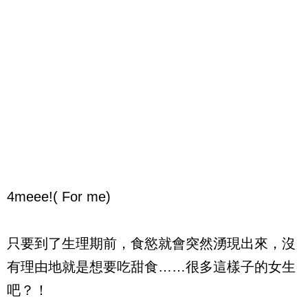
4meee!( For me)
只要到了生理期前，食慾就會突然湧現出來，沒
有理由地就是想要吃甜食……很多這樣子的女生
吧？！