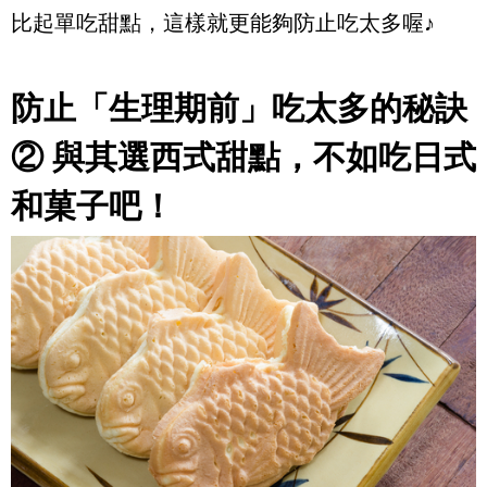
比起單吃甜點，這樣就更能夠防止吃太多喔♪
防止「生理期前」吃太多的秘訣
② 與其選西式甜點，不如吃日式
和菓子吧！