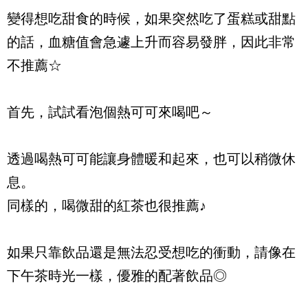
變得想吃甜食的時候，如果突然吃了蛋糕或甜點
的話，血糖值會急遽上升而容易發胖，因此非常
不推薦☆
首先，試試看泡個熱可可來喝吧～
透過喝熱可可能讓身體暖和起來，也可以稍微休
息。
同樣的，喝微甜的紅茶也很推薦♪
如果只靠飲品還是無法忍受想吃的衝動，請像在
下午茶時光一樣，優雅的配著飲品◎