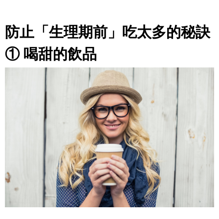
防止「生理期前」吃太多的秘訣
① 喝甜的飲品