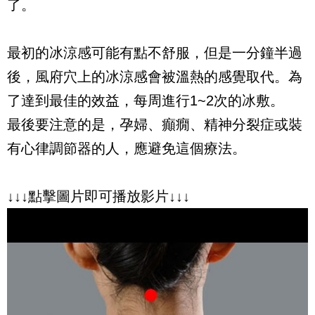
了。
最初的冰涼感可能有點不舒服，但是一分鐘半過
後，風府穴上的冰涼感會被溫熱的感覺取代。為
了達到最佳的效益，每周進行1~2次的冰敷。
最後要注意的是，孕婦、癲癇、精神分裂症或裝
有心律調節器的人，應避免這個療法。
↓↓↓點擊圖片即可播放影片↓↓↓