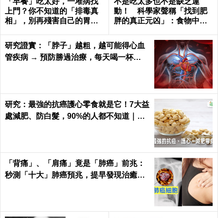
「早餐」吃太好，一堆病找
不是吃太多也不是缺乏運
上門？你不知道的「排毒真
動！ 科學家聲稱「找到肥
相」，別再殘害自己的胃
胖的真正元凶」：食物中無
了！
處不在
研究證實：「脖子」越粗，越可能得心血
管疾病 → 預防勝過治療，每天喝一杯
「它」血管越喝越年輕！
研究：最強的抗癌護心零食就是它！7大益
處減肥、防白髮，90%的人都不知道｜每
日健康 Health
「背痛」、「肩痛」竟是「肺癌」前兆：
秒測「十大」肺癌預兆，提早發現治癒率
飆升50%！