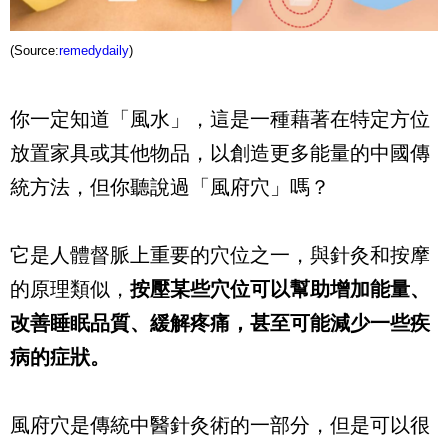
(Source:
remedydaily
)
你一定知道「風水」，這是一種藉著在特定方位
放置家具或其他物品，以創造更多能量的中國傳
統方法，但你聽說過「風府穴」嗎？
它是人體督脈上重要的穴位之一，與針灸和按摩
的原理類似，
按壓某些穴位可以幫助增加能量、
改善睡眠品質、緩解疼痛，甚至可能減少一些疾
病的症狀
。
風府穴是傳統中醫針灸術的一部分，但是可以很