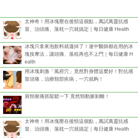
太神奇！用冰塊壓在後頸這個點，萬試萬靈抗感
冒、治頭痛、落枕一穴就搞定｜每日健康 Health
冰塊只拿來泡飲料就遜掉了！連中醫師都在用的冰
塊按摩法，讓頭痛、落枕再也不上門｜每日健康 H
ealth
用冰塊刺激「風府穴」竟然對身體這麼好！對抗感
冒頭痛，治療頸部疾病，一穴就夠！
肩頸痠痛抓龍鬆一下 竟然頸動脈剝離！
太神奇！用冰塊壓在後頸這個點，萬試萬靈抗感
冒、治頭痛、落枕一穴就搞定｜每日健康 Health