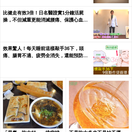
比健走有效3倍！日名醫證實1分鐘活屍
操，不但減重更能消滅腰痛、保護心血管
｜每日健康 Health
效果驚人！每天睡前這樣敲手36下，頭
痛、腸胃不適、疲勞全消失，還能預防腦
中風！｜每日健康Health