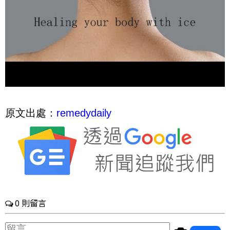
原文出處：
remedydaily