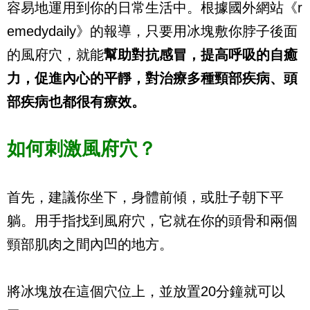
容易地運用到你的日常生活中。根據國外網站《r
emedydaily》的報導，只要用冰塊敷你脖子後面
的風府穴，就能
幫助對抗感冒，提高呼吸的自癒
力，促進內心的平靜，
對治療多種頸部疾病、頭
部疾病也都很有療效。
如何刺激風府穴？
首先，建議你坐下，身體前傾，或肚子朝下平
躺。用手指找到風府穴，它就在你的頭骨和兩個
頸部肌肉之間內凹的地方。
將冰塊放在這個穴位上，並放置20分鐘就可以