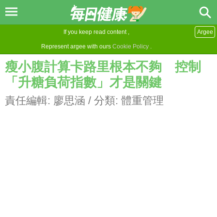
If you keep read content ,
Argee
Represent argee with ours
Cookie Policy
.
瘦小腹計算卡路里根本不夠 控制
「升糖負荷指數」才是關鍵
責任編輯:
廖思涵
/ 分類:
體重管理