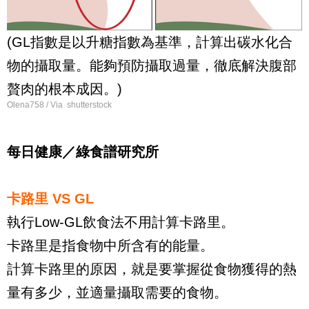
(
GL
指數是以升糖指數為基準，計算出碳水化合
物的攝取量。能夠預防攝取過量，徹底解決腹部
贅肉的根本成因。)
Olena758 / Via shutterstock
每日健康／綠食譜研究所
卡路里
VS GL
執行
Low-GL
飲食法不用計算卡路里。
卡路里是指食物中所含有的能量。
計算卡路里的原因，就是要掌握從食物獲得的熱
量有多少，並適量攝取需要的食物。