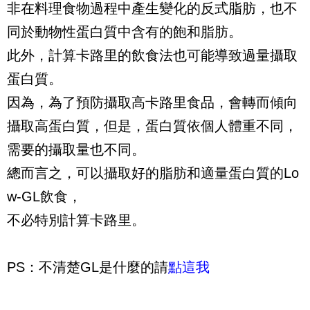
非在料理食物過程中產生變化的反式脂肪，也不
同於動物性蛋白質中含有的飽和脂肪。
此外，計算卡路里的飲食法也可能導致過量攝取
蛋白質。
因為，為了預防攝取高卡路里食品，會轉而傾向
攝取高蛋白質，但是，蛋白質依個人體重不同，
需要的攝取量也不同。
總而言之，可以攝取好的脂肪和適量蛋白質的
Lo
w-GL
飲食，
不必特別計算卡路里。
PS：不清楚GL是什麼的請
點這我