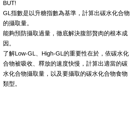
BUT!
GL
指數是以升糖指數為基準，計算出碳水化合物
的攝取量。
能夠預防攝取過量，徹底解決腹部贅肉的根本成
因。
了解
Low-GL
、
High-GL
的重要性在於，依碳水化
合物被吸收、釋放的速度快慢，計算出適當的碳
水化合物攝取量，以及要攝取的碳水化合物食物
類型。