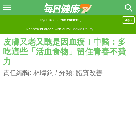
If you keep read content ,
Argee
Represent argee with ours
Cookie Policy
.
皮膚又老又醜是因血瘀！中醫：多
吃這些「活血食物」留住青春不費
力
責任編輯:
林暐鈞
/ 分類:
體質改善