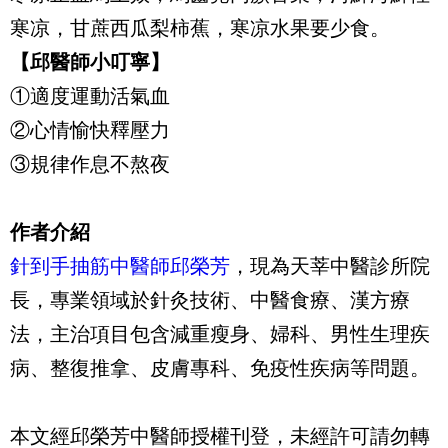
寒凉，甘蔗西瓜梨柿蕉，寒凉水果要少食。
【邱醫師小叮寧】
①適度運動活氣血
②心情愉快釋壓力
③規律作息不熬夜
作者介紹
針到手抽筋中醫師邱榮芳
，現為天莘中醫診所院
長，專業領域於針灸技術、中醫食療、漢方療
法，主治項目包含減重瘦身、婦科、男性生理疾
病、整復推拿、皮膚專科、免疫性疾病等問題。
本文經邱榮芳中醫師授權刊登，未經許可請勿轉