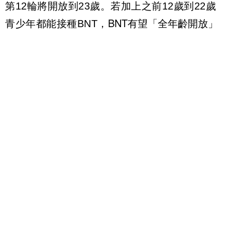
第12輪將開放到23歲。若加上之前12歲到22歲
BNT有望「全年齡開放」
青少年都能接種BNT，