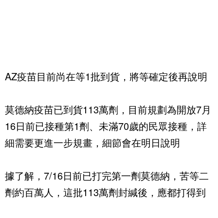
AZ疫苗目前尚在等1批到貨，將等確定後再說明
莫德納疫苗已到貨113萬劑，目前規劃為開放7月
16日前已接種第1劑、未滿70歲的民眾接種，詳
細需要更進一步規畫，細節會在明日說明
據了解，7/16日前已打完第一劑莫德納，苦等二
劑約百萬人，這批113萬劑封緘後，應都打得到