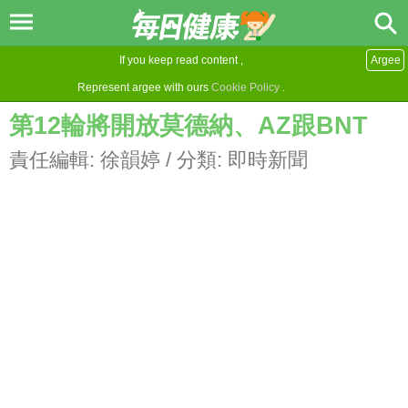
If you keep read content ,
Argee
Represent argee with ours
Cookie Policy
.
第12輪將開放莫德納、AZ跟BNT
責任編輯:
徐韻婷
/ 分類:
即時新聞