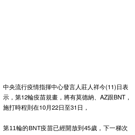
中央流行疫情指揮中心發言人莊人祥今(11)日表
示，第12輪疫苗規畫，將有莫德納、AZ跟BNT，
施打時程則在10月22日至31日，
第11輪的BNT疫苗已經開放到45歲，下一梯次