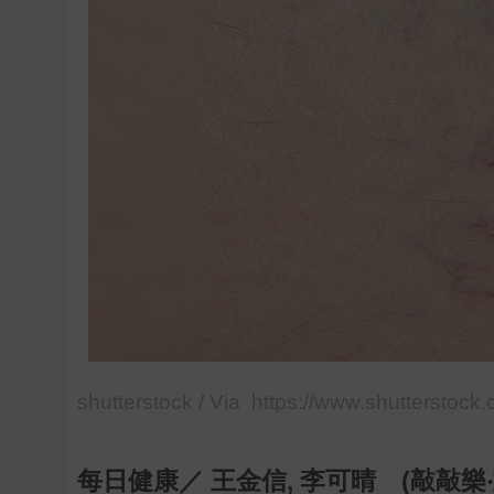
shutterstock / Via https://www.shutterstock
每日健康／ 王金信, 李可晴 (敲敲樂