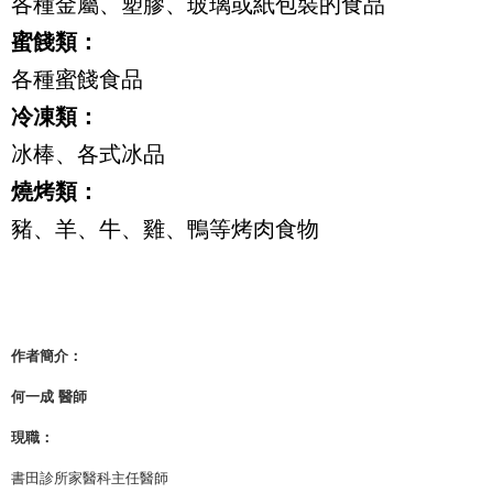
各種金屬、塑膠、玻璃或紙包裝的食品
蜜餞類：
各種蜜餞食品
冷凍類：
冰棒、各式冰品
燒烤類：
豬、羊、牛、雞、鴨等烤肉食物
作者簡介：
何一成 醫師
現職：
書田診所家醫科主任醫師