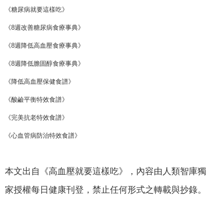
《糖尿病就要這樣吃》
《8週改善糖尿病食療事典》
《8週降低高血壓食療事典》
《8週降低膽固醇食療事典》
《降低高血壓保健食譜》
《酸鹼平衡特效食譜》
《完美抗老特效食譜》
《心血管病防治特效食譜》
本文出自《高血壓就要這樣吃》，內容由人類智庫獨
家授權每日健康刊登，禁止任何形式之轉載與抄錄。