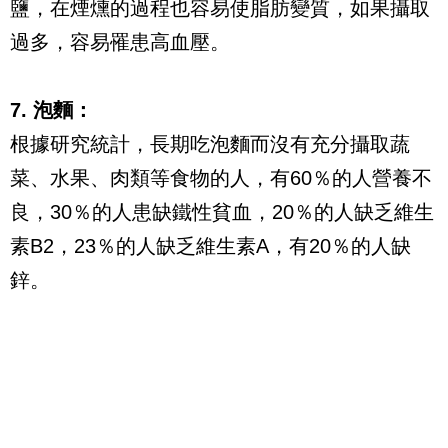
鹽，在煙燻的過程也容易使脂肪變質，如果攝取
過多，容易罹患高血壓。
7. 泡麵：
根據研究統計，長期吃泡麵而沒有充分攝取蔬
菜、水果、肉類等食物的人，有60％的人營養不
良，30％的人患缺鐵性貧血，20％的人缺乏維生
素B2，23％的人缺乏維生素A，有20％的人缺
鋅。