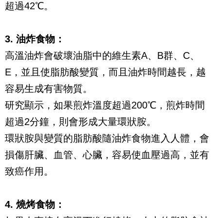
超過42℃。
3. 油炸食物：
高溫油炸會破壞油脂中的維生素A、B群、C、
E，並且使脂肪酸變質，而且油炸時間越長，越
容易生成有害物質。
研究顯示，如果煎炸溫度超過200℃，煎炸時間
超過2分鐘，則會形成大量環狀胺。
環狀胺與變質的脂肪酸隨油炸食物進入人體，會
損傷肝臟、血管、心臟，容易使血壓過高，並有
致癌作用。
4. 燒烤食物：