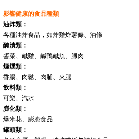
影響健康的食品種類
油炸類：
各種油炸食品，如炸雞炸薯條、油條
醃漬類：
醬菜、鹹雞、鹹鴨鹹魚、臘肉
煙燻類：
香腸、肉鬆、肉脯、火腿
飲料類：
可樂、汽水
膨化類：
爆米花、膨脆食品
罐頭類：