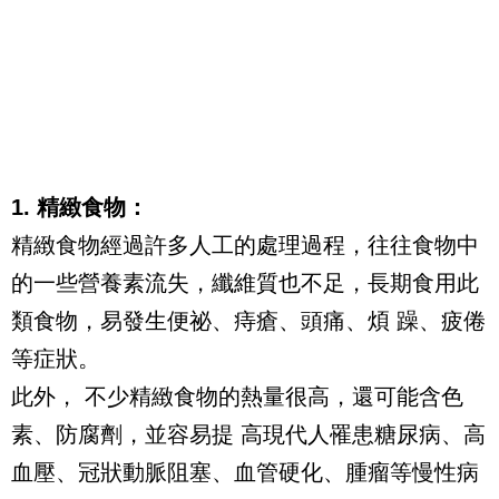
1. 精緻食物：
精緻食物經過許多人工的處理過程，往往食物中
的一些營養素流失，纖維質也不足，長期食用此
類食物，易發生便祕、痔瘡、頭痛、煩 躁、疲倦
等症狀。
此外， 不少精緻食物的熱量很高，還可能含色
素、防腐劑，並容易提 高現代人罹患糖尿病、高
血壓、冠狀動脈阻塞、血管硬化、腫瘤等慢性病