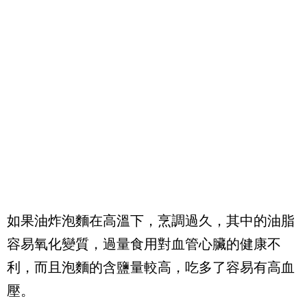
如果油炸泡麵在高溫下，烹調過久，其中的油脂
容易氧化變質，過量食用對血管心臟的健康不
利，而且泡麵的含鹽量較高，吃多了容易有高血
壓。