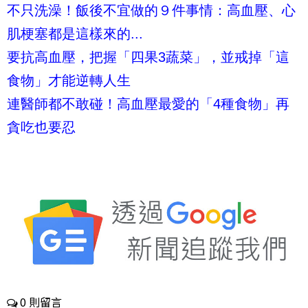
不只洗澡！飯後不宜做的９件事情：高血壓、心
肌梗塞都是這樣來的...
要抗高血壓，把握「四果3蔬菜」，並戒掉「這
食物」才能逆轉人生
連醫師都不敢碰！高血壓最愛的「4種食物」再
貪吃也要忍