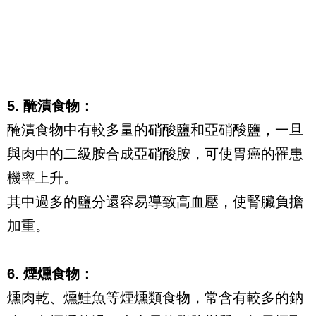
5. 醃漬食物：
醃漬食物中有較多量的硝酸鹽和亞硝酸鹽，一旦
與肉中的二級胺合成亞硝酸胺，可使胃癌的罹患
機率上升。
其中過多的鹽分還容易導致高血壓，使腎臟負擔
加重。
6. 煙燻食物：
燻肉乾、燻鮭魚等煙燻類食物，常含有較多的鈉