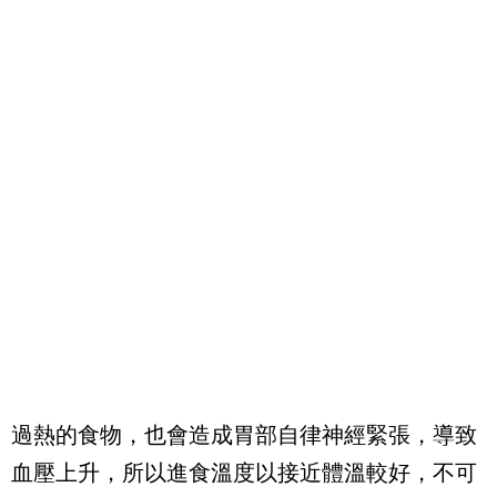
過熱的食物，也會造成胃部自律神經緊張，導致
血壓上升，所以進食溫度以接近體溫較好，不可