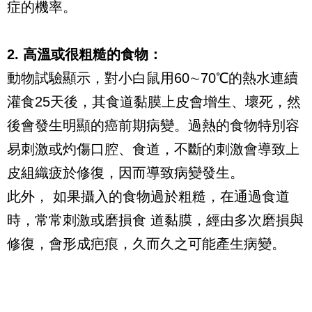
症的機率。
2. 高溫或很粗糙的食物：
動物試驗顯示，對小白鼠用60∼70℃的熱水連續
灌食25天後，其食道黏膜上皮會增生、壞死，然
後會發生明顯的癌前期病變。過熱的食物特別容
易刺激或灼傷口腔、食道，不斷的刺激會導致上
皮組織疲於修復，因而導致病變發生。
此外， 如果攝入的食物過於粗糙，在通過食道
時，常常刺激或磨損食 道黏膜，經由多次磨損與
修復，會形成疤痕，久而久之可能產生病變。