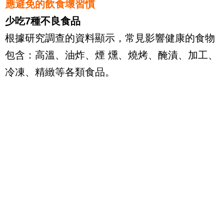
應避免的飲食壞習慣
少吃7種不良食品
根據研究調查的資料顯示，常見影響健康的食物
包含：高溫、油炸、煙 燻、燒烤、醃漬、加工、
冷凍、精緻等各類食品。