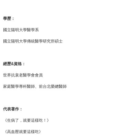
學歷：
國立陽明大學醫學系
國立陽明大學傳統醫學研究所碩士
經歷&資格：
世界抗衰老醫學會會員
家庭醫學專科醫師、前台北榮總醫師
代表著作：
《生病了，就要這樣吃！》
《高血壓就要這樣吃》