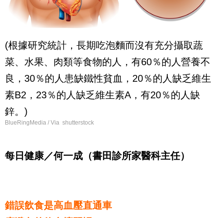
(根據研究統計，長期吃泡麵而沒有充分攝取蔬
菜、水果、肉類等食物的人，有60％的人營養不
良，30％的人患缺鐵性貧血，20％的人缺乏維生
素B2，23％的人缺乏維生素A，有20％的人缺
鋅。)
BlueRingMedia / Via shutterstock
每日健康／何一成（書田診所家醫科主任）
錯誤飲食是高血壓直通車