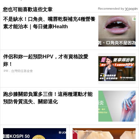
您也可能喜歡這些文章
Recommended by
不是缺水！口角炎、嘴唇乾裂補充4種營養
素才能治本｜每日健康Health
伴侶和妳一起預防HPV，才有資格說愛
妳！
PR．台灣癌症基金會
跑步膝關節負重多三倍！這兩種運動才能
預防骨質流失、關節退化