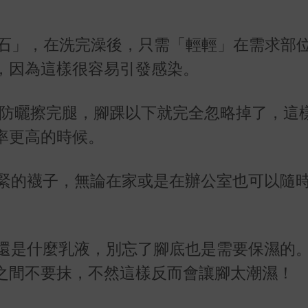
石」，在洗完澡後，只需「輕輕」在需求部
，因為這樣很容易引發感染。
防曬擦完腿，腳踝以下就完全忽略掉了，這
率更高的時候。
緊的襪子，無論在家或是在辦公室也可以隨
還是什麼乳液，別忘了腳底也是需要保濕的
之間不要抹，不然這樣反而會讓腳太潮濕！