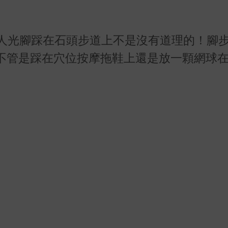
人光腳踩在石頭步道上不是沒有道理的！腳
不管是踩在穴位按摩拖鞋上還是放一顆網球