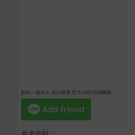
點此一鍵加入 每日健康 官方LINE粉絲團喔
參考資料：