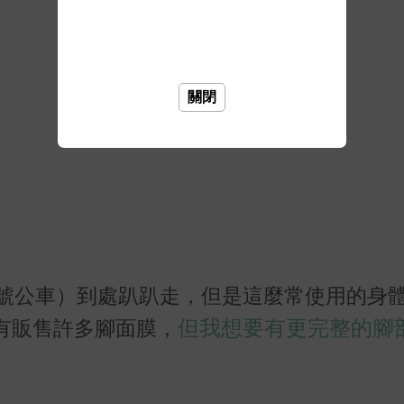
關閉
1號公車）到處趴趴走，但是這麼常使用的身
但我想要有更完整的腳
有販售許多腳面膜，
：