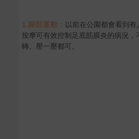
1.腳部運動：
以前在公園都會看到有
按摩可有效控制足底筋膜炎的病況，
轉、壓一壓都可。