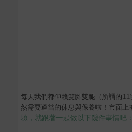
每天我們都仰賴雙腳雙腿（所謂的1
然需要適當的休息與保養啦！市面上
驗，就跟著一起做以下幾件事情吧