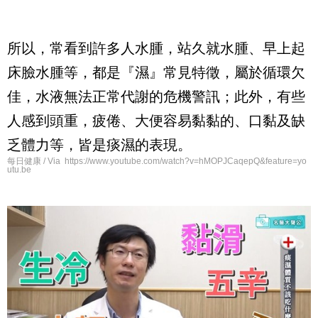
所以，常看到許多人水腫，站久就水腫、早上起
床臉水腫等，都是『濕』常見特徵，屬於循環欠
佳，水液無法正常代謝的危機警訊；此外，有些
人感到頭重，疲倦、大便容易黏黏的、口黏及缺
乏體力等，皆是痰濕的表現。
每日健康 / Via https://www.youtube.com/watch?v=hMOPJCaqepQ&feature=yo
utu.be