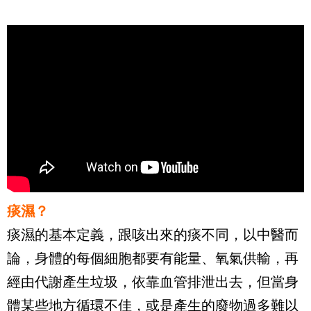
痰濕？
痰濕的基本定義，跟咳出來的痰不同，以中醫而
論，身體的每個細胞都要有能量、氧氣供輸，再
經由代謝產生垃圾，依靠血管排泄出去，但當身
體某些地方循環不佳，或是產生的廢物過多難以