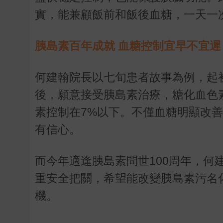
實，能兼顧飯前和飯後血糖，一天一
胰島素百年成就 血糖控制宜早不宜遲
何建翰院長以七旬患者故事為例，起
後，願意接受胰島素治療，糖化血色素
素控制在7%以下。不僅血糖明顯改
有信心。
而今年適逢胰島素問世100周年，
重安全把關，希望能改變胰島素污名
機。