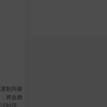
配運動與藥
素，將血糖
床試驗證