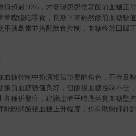
數值超過10%，才發現奶奶仗著飯前血糖正
常常嘴饞吃零食，長期下來雖然飯前血糖數
使用胰島素並搭配飲食控制，血糖終於回歸
症
在血糖控制中扮演相當重要的角色，不僅反
使飯前血糖數值良好，但飯後血糖控制不佳
生各種併發症，建議患者平時應落實血糖監
僅能瞭解飯後血糖上升幅度，也有助醫師針