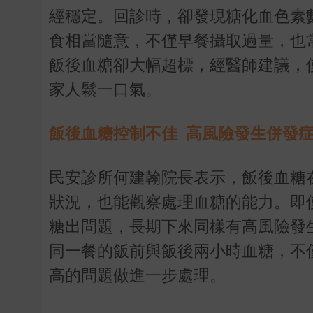
經穩定。回診時，卻發現糖化血色素
食相當隨意，不僅早餐攝取過量，也
飯後血糖卻大幅超標，經醫師建議，
家人鬆一口氣。
飯後血糖控制不佳 高風險發生併發
民安診所何建翰院長表示，飯後血糖
狀況，也能觀察處理血糖的能力。即
糖出問題，長期下來同樣有高風險發
同一餐的飯前與飯後兩小時血糖，不
高的問題做進一步處理。