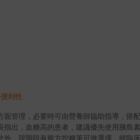
升便利性
方面管理，必要時可由營養師協助指導，搭
長指出，血糖高的患者，建議優先使用胰島
此外，現階段有複方控糖筆可做選擇，經臨