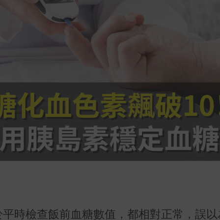
由於平時檢查飯前血糖數值，都相對正常，誤以