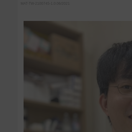
MAT-TW-2100745-1.0.06/2021