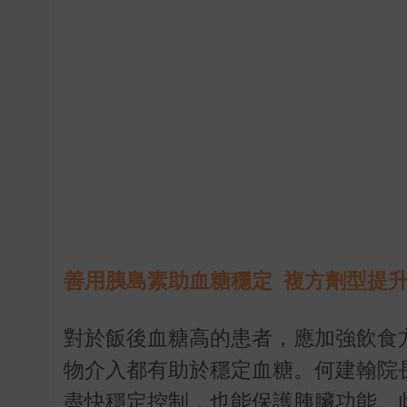
善用胰島素助血糖穩定 複方劑型提
對於飯後血糖高的患者，應加強飲食
物介入都有助於穩定血糖。何建翰院
盡快穩定控制，也能保護胰臟功能。