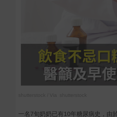
shutterstock / Via shutterstock
一名7旬奶奶已有10年糖尿病史，