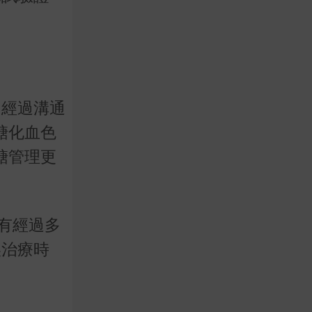
，經過溝通
糖化血色
糖管理更
有經過多
誤治療時