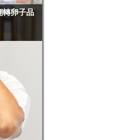
翻轉卵子品