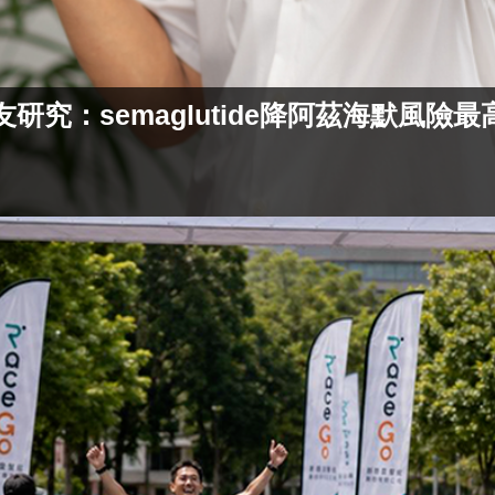
究：semaglutide降阿茲海默風險最