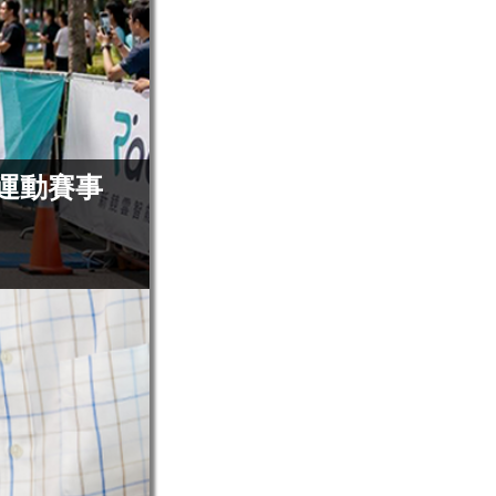
攻運動賽事