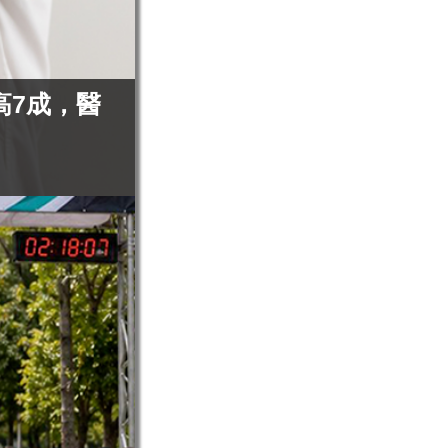
高7成，醫