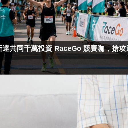
共同千萬投資 RaceGo 競賽咖，搶