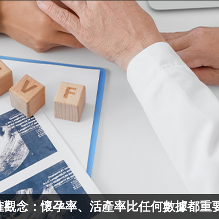
確觀念：懷孕率、活產率比任何數據都重