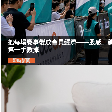
把每場賽事變成會員經濟——股感、新達
第一手數據
即時新聞