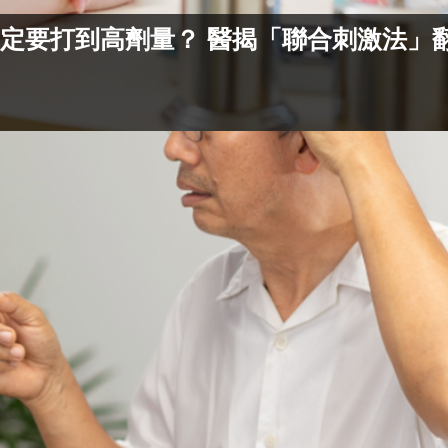
不一定要打到高劑量？ 醫揭「聯合刺激法」