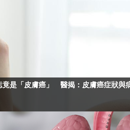
痣竟是「皮膚癌」 醫揭：皮膚癌症狀與