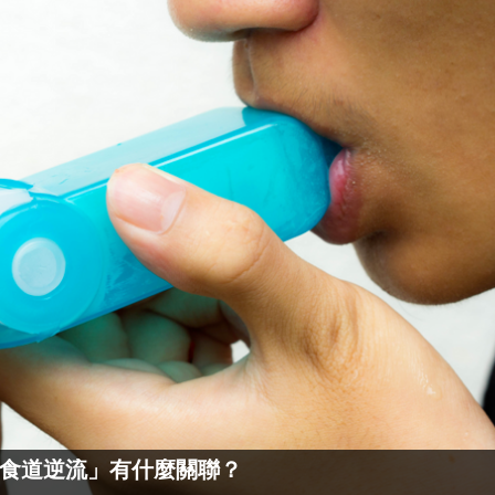
食道逆流」有什麼關聯？