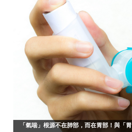
「氣喘」根源不在肺部，而在胃部！與「胃