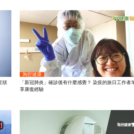
胸腔健康
症狀
「新冠肺炎」確診後有什麼感覺？ 染疫的旅日工作者
享康復經驗