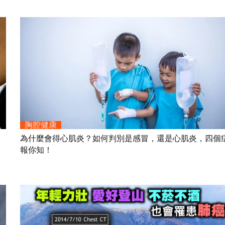
胸腔健康
為什麼會得心肌炎？如何判別是感冒，還是心肌炎，四個
報你知！