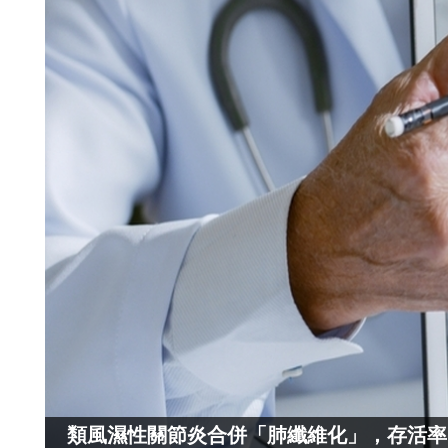
類風濕性關節炎合併「肺纖維化」，存活率