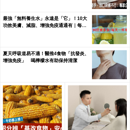
最強「無料養生水」永遠是「它」！10大
功效美膚、減脂、增強免疫通通有｜每日
健康
夏天呼吸道易不適！醫推4食物「抗發炎、
增強免疫」 喝檸檬水有助保持清潔