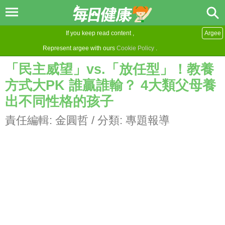
If you keep read content ,
Argee
Represent argee with ours
Cookie Policy
.
「民主威望」vs.「放任型」！教養
方式大PK 誰贏誰輸？ 4大類父母養
出不同性格的孩子
責任編輯:
金圓哲
/ 分類:
專題報導