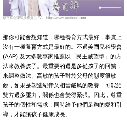
蔡百祥心理師授權提供 / Via https://www.facebook.com
那你可能會想知道，哪種養育方式最好，事實上
沒有一種養育方式是最好的。不過美國兒科學會 
(AAP) 及大多數專家推薦以「民主威望型」的方
法來教養孩子。最重要的還是多從孩子的回饋，
來調整做法。高敏的孩子對於父母的態度很敏
銳，如果是塑造紀律又相當嚴厲的教養，可能給
雙方過多壓力，關係也會變得緊張。因此，尊重
孩子的個性和需求，同時給予他們足夠的愛和引
導，才能讓孩子健康成長。