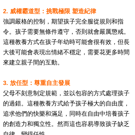
2. 威權霸道型：挑戰極限 塑造紀律
強調嚴格的控制，期望孩子完全服從規則和指
令。孩子需要無條件遵守，否則就會嚴厲懲戒。
這種教養方式在孩子年幼時可能會很有效，但長
大後可能會表現出情緒不穩定，需要花更多時間
來建立親子間的互動。
3. 放任型：尊重自主發展
父母不刻意制定規範，並以包容的方式處理孩子
的過錯。這種教養方式給予孩子極大的自由度，
追求他們的快樂和滿足，同時在自由中培養孩子
的創造力和獨立性。然而這也容易導致孩子缺乏
自律，變得任性。