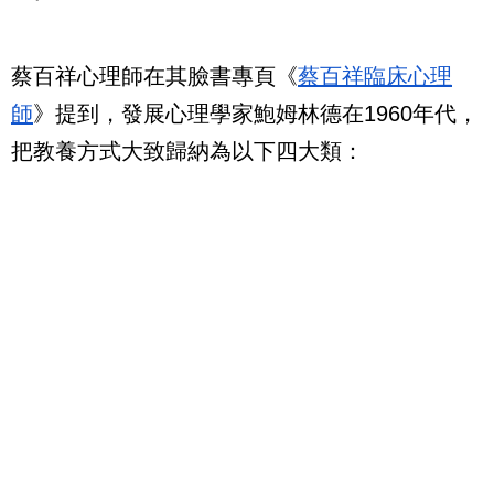
蔡百祥心理師在其臉書專頁《
蔡百祥臨床心理
師
》提到，發展心理學家鮑姆林德在1960年代，
把教養方式大致歸納為以下四大類：