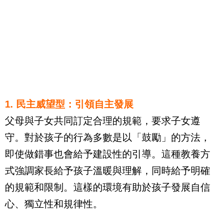
1. 民主威望型：引領自主發展
父母與子女共同訂定合理的規範，要求子女遵
守。對於孩子的行為多數是以「鼓勵」的方法，
即使做錯事也會給予建設性的引導。這種教養方
式強調家長給予孩子溫暖與理解，同時給予明確
的規範和限制。這樣的環境有助於孩子發展自信
心、獨立性和規律性。