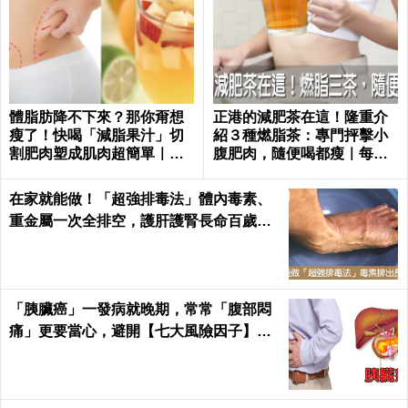
體脂肪降不下來？那你甭想
正港的減肥茶在這！隆重介
瘦了！快喝「減脂果汁」切
紹３種燃脂茶：專門抨擊小
割肥肉塑成肌肉超簡單｜每
腹肥肉，隨便喝都瘦｜每日
日健康 Health
健康 Health
在家就能做！「超強排毒法」體內毒素、
重金屬一次全排空，護肝護腎長命百歲｜
每日健康 Health
「胰臟癌」一發病就晚期，常常「腹部悶
痛」更要當心，避開【七大風險因子】守
護胰臟健康 ｜每日健康Health