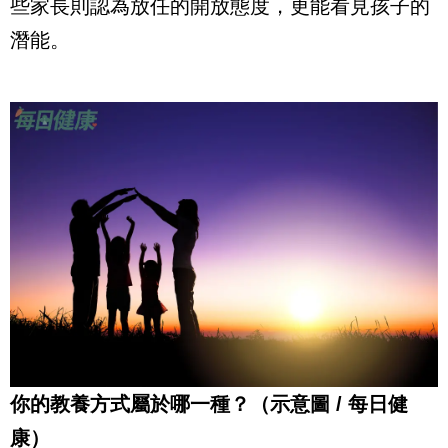
些家長則認為放任的開放態度，更能看見孩子的
潛能。
你的教養方式屬於哪一種？（示意圖 / 每日健
康）