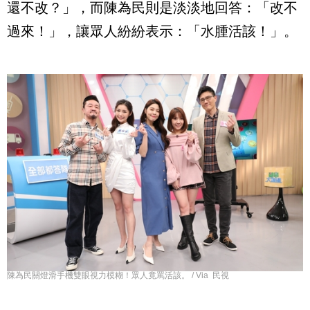
還不改？」，而陳為民則是淡淡地回答：「改不
過來！」，讓眾人紛紛表示：「水腫活該！」。
陳為民關燈滑手機雙眼視力模糊！眾人竟罵活該。 / Via 民視