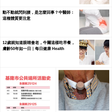
動不動就閃到腰，是怎麼回事？中醫師：
這種體質要注意
12歲就知道眼睛會老，牛爾這樣吃早餐，
膚齡50年如一日｜每日健康 Health