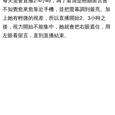
每天需要直播2-4小時，為了看清楚粉絲留言會
不知覺愈來愈靠近手機，並把螢幕調到最亮。加
上她有輕微的視差，所以直播開始2、3小時之
後，視力開始不能集中，她就會把右眼遮住，用
左眼看留言，直到直播結束。