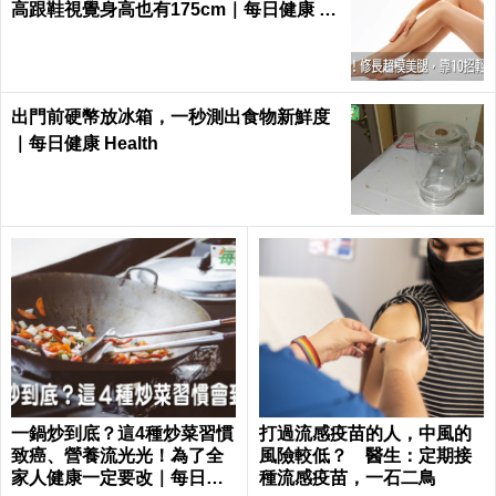
高跟鞋視覺身高也有175cm｜每日健康 H
ealth
出門前硬幣放冰箱，一秒測出食物新鮮度
｜每日健康 Health
一鍋炒到底？這4種炒菜習慣
打過流感疫苗的人，中風的
致癌、營養流光光！為了全
風險較低？ 醫生：定期接
家人健康一定要改｜每日健
種流感疫苗，一石二鳥