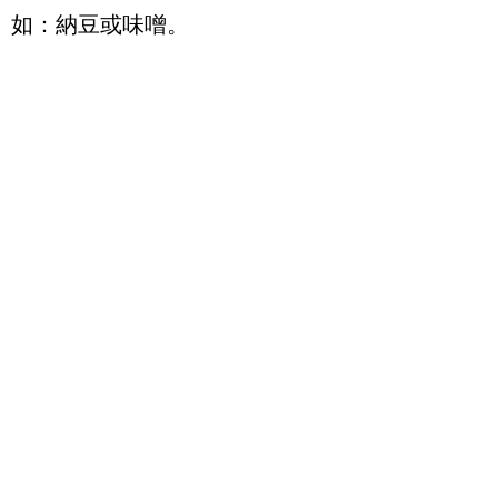
如：納豆或味噌。