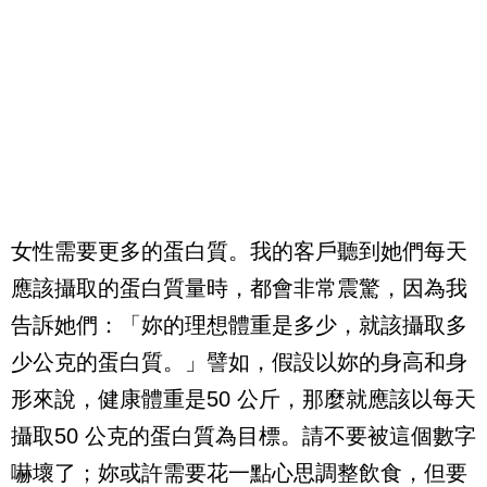
女性需要更多的蛋白質。我的客戶聽到她們每天
應該攝取的蛋白質量時，都會非常震驚，因為我
告訴她們：「妳的理想體重是多少，就該攝取多
少公克的蛋白質。」譬如，假設以妳的身高和身
形來說，健康體重是
50
公斤，那麼就應該以每天
攝取
50
公克的蛋白質為目標。請不要被這個數字
嚇壞了；妳或許需要花一點心思調整飲食，但要