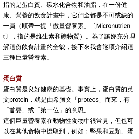
指的是蛋白質、碳水化合物和油脂，在一份健
康、營養的飲食計畫中，它們全都是不可或缺的
一員（順帶一提「微量營養素」〔
Micronutrien
t
〕，指的是維生素和礦物質）。為了讓妳充分理
解這份飲食計畫的全貌，接下來我會逐項介紹這
三種巨量營養素。
蛋白質
蛋白質是良好健康的基礎。事實上，蛋白質的英
文
protein
，就是由希臘文「
proteos
」而來，有
「首要」或「第一位」的意思。
這個巨量營養素在動物性食物中很常見，但也可
以在其他食物中攝取到，例如：堅果和豆類。蛋