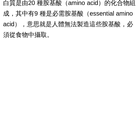
白質是由
20
種胺基酸（
amino acid
）的化合物組
成，其中有
9
種是必需胺基酸（
essential amino
acid
），意思就是人體無法製造這些胺基酸，必
須從食物中攝取。