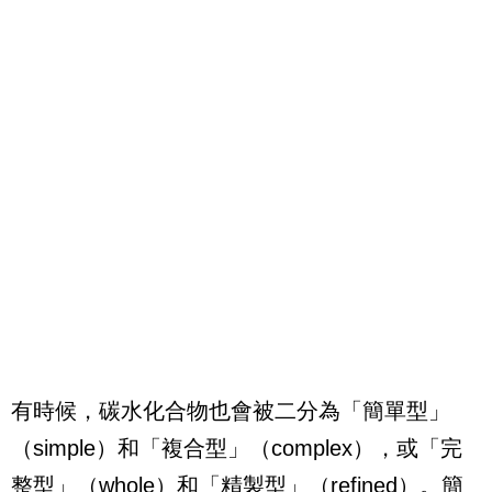
有時候，碳水化合物也會被二分為「簡單型」
（
simple
）和「複合型」（
complex
），或「完
整型」（
whole
）和「精製型」（
refined
）。簡