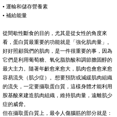
• 運輸和儲存營養素
• 補給能量
從間歇性斷食的目的，尤其是從女性的角度來
看，蛋白質最重要的功能就是「強化肌肉量」。
好好照顧我們的肌肉，是一件很重要的事，因為
它們是利用葡萄糖、氧化脂肪酸和調節膽固醇的
最大主力。隨著年齡愈來愈大，肌肉也會愈來愈
容易流失（肌少症）。想要預防或減緩肌肉組織
的流失，一定要攝取蛋白質，這樣身體才能利用
胺基酸來建造肌肉組織，維持肌肉量，遠離肌少
症的威脅。
但在攝取蛋白質上，最令人傷腦筋的部分就是：