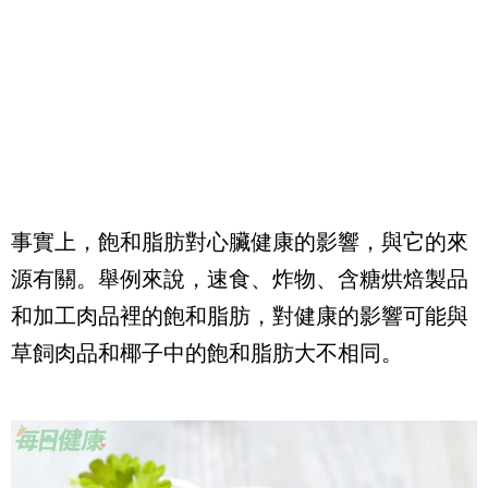
事實上，飽和脂肪對心臟健康的影響，與它的來
源有關。舉例來說，速食、炸物、含糖烘焙製品
和加工肉品裡的飽和脂肪，對健康的影響可能與
草飼肉品和椰子中的飽和脂肪大不相同。