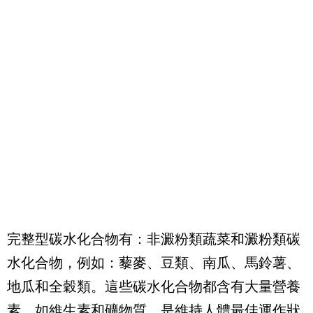
完整型碳水化合物有：非澱粉類蔬菜和澱粉類碳
水化合物，例如：藜麥、豆類、南瓜、馬鈴薯、
地瓜和全穀類。這些碳水化合物都含有大量營養
素，如維生素和礦物質，是維持人體最佳運作狀