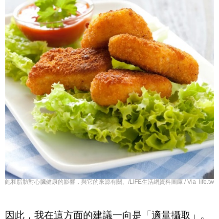
飽和脂肪對心臟健康的影響，與它的來源有關。/LIFE生活網資料圖庫 / Via life.tw
因此，我在這方面的建議一向是「適量攝取」。