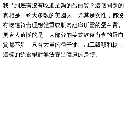
我們到底有沒有吃進足夠的蛋白質？這個問題的
真相是，絕大多數的美國人，尤其是女性，都沒
有吃進符合理想體重或肌肉組織所需的蛋白質。
更令人遺憾的是，大部分的美式飲食所含的蛋白
質都不足，只有大量的種子油、加工穀類和糖，
這樣的飲食絕對無法養出健康的身體。