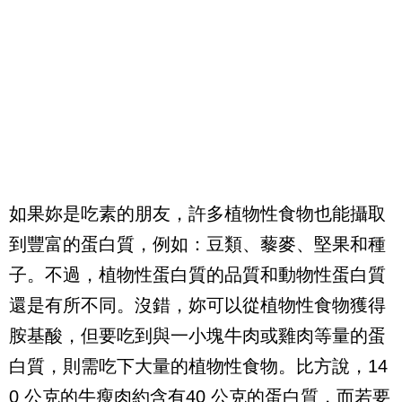
如果妳是吃素的朋友，許多植物性食物也能攝取
到豐富的蛋白質，例如：豆類、藜麥、堅果和種
子。不過，植物性蛋白質的品質和動物性蛋白質
還是有所不同。沒錯，妳可以從植物性食物獲得
胺基酸，但要吃到與一小塊牛肉或雞肉等量的蛋
白質，則需吃下大量的植物性食物。比方說，
14
0
公克的牛瘦肉約含有
40
公克的蛋白質，而若要