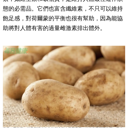
態的必需品。它們也富含纖維素，不只可以維持
飽足感，對荷爾蒙的平衡也很有幫助，因為能協
助將對人體有害的過量雌激素排出體外。