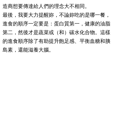
造商想要傳達給人們的理念大不相同。
最後，我要大力提醒妳，不論妳吃的是哪一餐，
進食的順序一定要是：蛋白質第一，健康的油脂
第二，然後才是蔬菜或（和）碳水化合物。這樣
的進食順序除了有助提升飽足感、平衡血糖和胰
島素，還能滋養大腦。