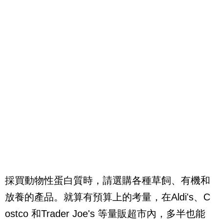
採買動物性蛋白質時，請選購各種草飼、有機和
放養的產品。就算有預算上的考量，在
Aldi's
、
C
ostco
和
Trader Joe's
等量販超市內，多半也能