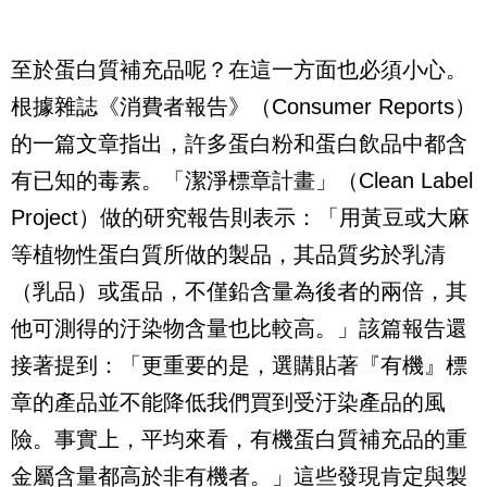
至於蛋白質補充品呢？在這一方面也必須小心。
根據雜誌《消費者報告》（
Consumer Reports
）
的一篇文章指出，許多蛋白粉和蛋白飲品中都含
有已知的毒素。「潔淨標章計畫」（
Clean Label
Project
）做的研究報告則表示：「用黃豆或大麻
等植物性蛋白質所做的製品，其品質劣於乳清
（乳品）或蛋品，不僅鉛含量為後者的兩倍，其
他可測得的汙染物含量也比較高。」該篇報告還
接著提到：「更重要的是，選購貼著『有機』標
章的產品並不能降低我們買到受汙染產品的風
險。事實上，平均來看，有機蛋白質補充品的重
金屬含量都高於非有機者。」這些發現肯定與製