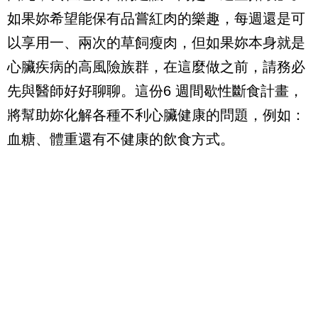
如果妳希望能保有品嘗紅肉的樂趣，每週還是可
以享用一、兩次的草飼瘦肉，但如果妳本身就是
心臟疾病的高風險族群，在這麼做之前，請務必
先與醫師好好聊聊。這份
6
週間歇性斷食計畫，
將幫助妳化解各種不利心臟健康的問題，例如：
血糖、體重還有不健康的飲食方式。