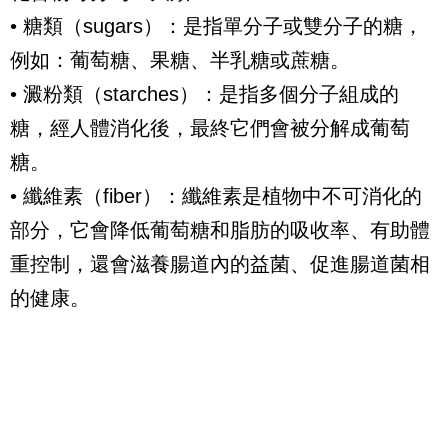
• 糖類（
sugars
）：是指單分子或雙分子的糖，
例如：葡萄糖、果糖、半乳糖或蔗糖。
• 澱粉類（
starches
）：是指多個分子組成的
糖，經人體消化後，最終它們會被分解成葡萄
糖。
• 纖維素（
fiber
）：纖維素是植物中不可消化的
部分，它會降低葡萄糖和脂肪的吸收率、有助體
重控制，還會滋養腸道內的益菌、促進腸道菌相
的健康。