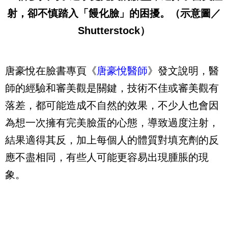
射，卻不慎踏入「饅化臉」的困擾。（示意圖／
Shutterstock）
唐豪悅在臉書專頁《
唐豪悅醫師
》發文說明，醫
師的經驗和審美觀是關鍵，技術不佳或審美觀有
落差，都可能造成不自然的效果，不少人也會因
為想一次擁有完美臉蛋的心態，導致過度注射，
結果適得其反，加上每個人的體質對填充劑的反
應不盡相同，有些人可能更容易出現腫脹的現
象。