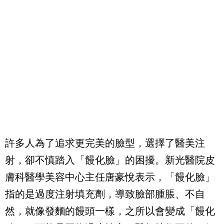
許多人為了追求更完美的臉型，選擇了醫美注
射，卻不慎踏入「饅化臉」的困擾。新光醫院皮
膚科醫學美容中心主任唐豪悅表示，「饅化臉」
指的是過度注射填充劑，導致臉部腫脹、不自
然，就像發麵的饅頭一樣，之所以會變成「饅化