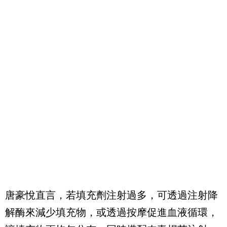
唐豪悅直言，若填充劑注射過多，可透過注射降
解酶來減少填充物，或透過按摩促進血液循環，