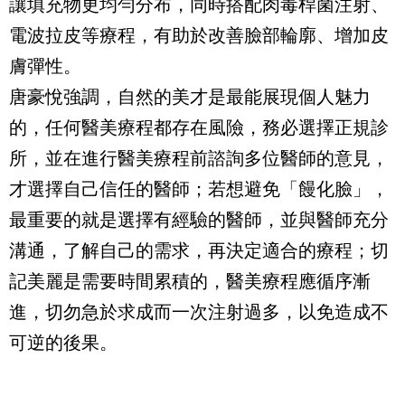
讓填充物更均勻分布，同時搭配肉毒桿菌注射、
電波拉皮等療程，有助於改善臉部輪廓、增加皮
膚彈性。
唐豪悅強調，自然的美才是最能展現個人魅力
的，任何醫美療程都存在風險，務必選擇正規診
所，並在進行醫美療程前諮詢多位醫師的意見，
才選擇自己信任的醫師；若想避免「饅化臉」，
最重要的就是選擇有經驗的醫師，並與醫師充分
溝通，了解自己的需求，再決定適合的療程；切
記美麗是需要時間累積的，醫美療程應循序漸
進，切勿急於求成而一次注射過多，以免造成不
可逆的後果。