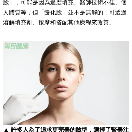
臉」，可能是因為過度填充、醫師技術不佳、個
人體質等，但「饅化臉」並不是無解的，可透過
溶解填充劑、按摩和搭配其他療程來改善。
▲ 許多人為了追求更完美的臉型，選擇了醫美注