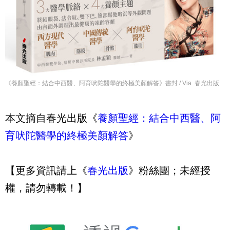
《養顏聖經：結合中西醫、阿育吠陀醫學的終極美顏解答》書封 / Via 春光出版
本文摘自春光出版《
養顏聖經：結合中西醫、阿
育吠陀醫學的終極美顏解答
》
【更多資訊請上《
春光出版
》粉絲團；未經授
權，請勿轉載！】