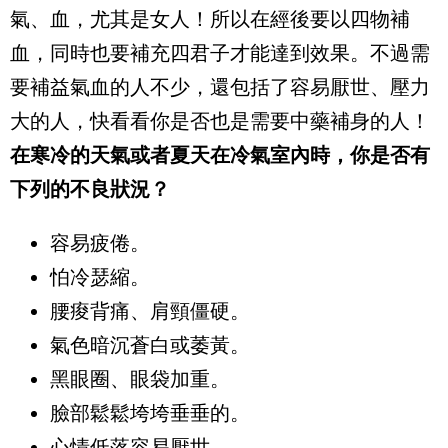
氣、血，尤其是女人！所以在經後要以四物補
血，同時也要補充四君子才能達到效果。不過需
要補益氣血的人不少，還包括了容易厭世、壓力
大的人，快看看你是否也是需要中藥補身的人！
在寒冷的天氣或者夏天在冷氣室內時，你是否有
下列的不良狀況？
容易疲倦。
怕冷瑟縮。
腰痠背痛、肩頸僵硬。
氣色暗沉蒼白或萎黃。
黑眼圈、眼袋加重。
臉部鬆鬆垮垮垂垂的。
心情低落容易厭世。