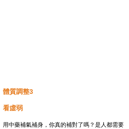
體質調整
3
看虛弱
用中藥補氣補身，你真的補對了嗎？是人都需要