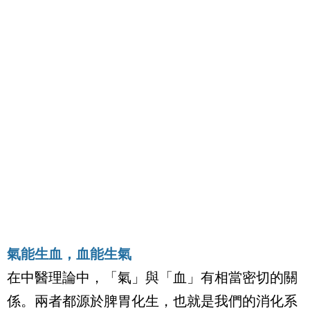
氣能生血，血能生氣
在中醫理論中，「氣」與「血」有相當密切的關
係。兩者都源於脾胃化生，也就是我們的消化系