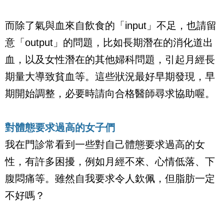
而除了氣與血來自飲食的「
input
」不足，也請留
意「
output
」的問題，比如長期潛在的消化道出
血，以及女性潛在的其他婦科問題，引起月經長
期量大導致貧血等。這些狀況最好早期發現，早
期開始調整，必要時請向合格醫師尋求協助喔。
對體態要求過高的女子們
我在門診常看到一些對自己體態要求過高的女
性，有許多困擾，例如月經不來、心情低落、下
腹悶痛等。雖然自我要求令人欽佩，但脂肪一定
不好嗎？