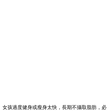
女孩過度健身或瘦身太快，長期不攝取脂肪，必