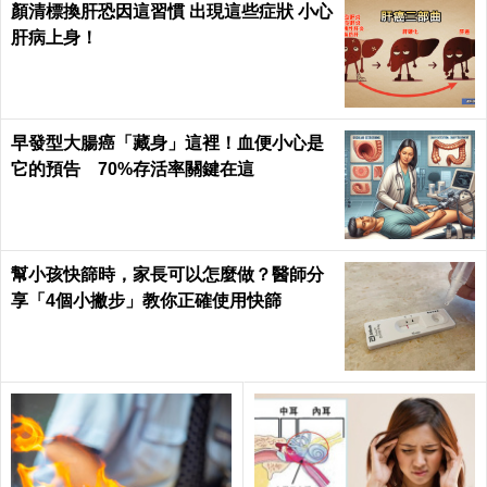
顏清標換肝恐因這習慣 出現這些症狀 小心
肝病上身！
早發型大腸癌「藏身」這裡！血便小心是
它的預告 70%存活率關鍵在這
幫小孩快篩時，家長可以怎麼做？醫師分
享「4個小撇步」教你正確使用快篩