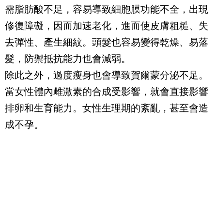
需脂肪酸不足，容易導致細胞膜功能不全，出現
修復障礙，因而加速老化，進而使皮膚粗糙、失
去彈性、產生細紋。頭髮也容易變得乾燥、易落
髮，防禦抵抗能力也會減弱。
除此之外，過度瘦身也會導致賀爾蒙分泌不足。
當女性體內雌激素的合成受影響，就會直接影響
排卵和生育能力。女性生理期的紊亂，甚至會造
成不孕。