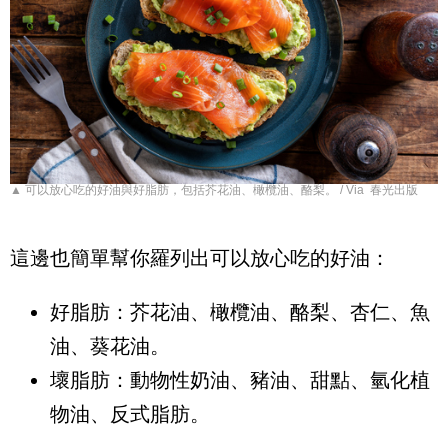
▲ 可以放心吃的好油與好脂肪，包括芥花油、橄欖油、酪梨。 / Via 春光出版
這邊也簡單幫你羅列出可以放心吃的好油：
好脂肪：芥花油、橄欖油、酪梨、杏仁、魚
油、葵花油。
壞脂肪：動物性奶油、豬油、甜點、氫化植
物油、反式脂肪。