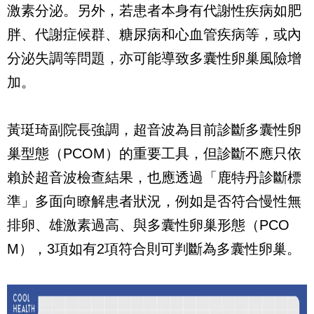
激素分泌。另外，若患者本身有代謝性疾病如肥
胖、代謝症候群、糖尿病和心血管疾病等，或內
分泌失調等問題，亦可能導致多囊性卵巢風險增
加。
黃珽琦副院長強調，超音波為目前診斷多囊性卵
巢型態（PCOM）的重要工具，但診斷不應只依
賴於超音波檢查結果，也應透過「鹿特丹診斷標
準」多面向瞭解患者狀況，例如是否符合慢性無
排卵、雄激素過高、與多囊性卵巢形態（PCO
M），3項如有2項符合則可判斷為多囊性卵巢。