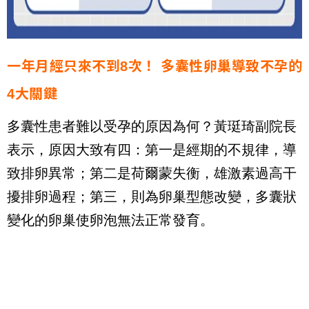
一年月經只來不到8次！ 多囊性卵巢導致不孕的
4大關鍵
多囊性患者難以受孕的原因為何？黃珽琦副院長
表示，原因大致有四：第一是經期的不規律，導
致排卵異常；第二是荷爾蒙失衡，雄激素過高干
擾排卵過程；第三，則為卵巢型態改變，多囊狀
變化的卵巢使卵泡無法正常發育。