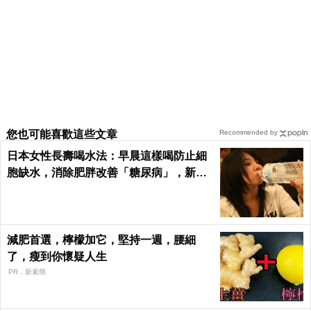
您也可能喜歡這些文章
Recommended by
日本女性長壽喝水法：早晨這樣喝防止細
胞缺水，消除肥胖改善「糖尿病」，新陳
代謝加速25%！
減肥首選，檸檬加它，堅持一週，腰細
了，瘦到你懷疑人生
PR．新素簡