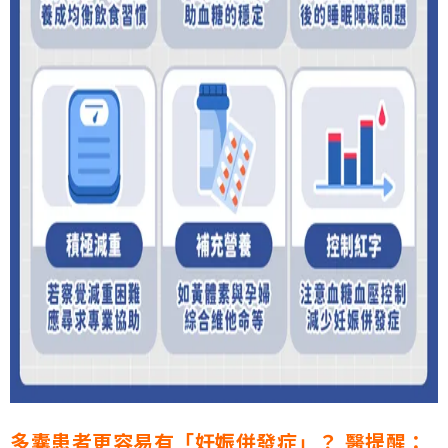
多囊患者更容易有「妊娠併發症」？ 醫提醒：