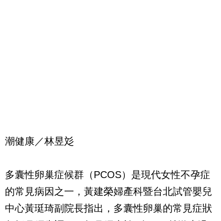
潮健康／林昱彣
多囊性卵巢症候群（PCOS）是現代女性不孕症
的常見病因之一，黃建榮婦產科暨台北試管嬰兒
中心黃珽琦副院長指出，多囊性卵巢的常見症狀