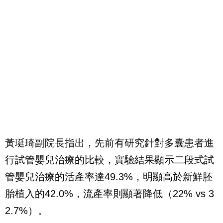
黃珽琦副院長指出，先前有研究針對多囊患者進
行試管嬰兒治療的比較，實驗結果顯示二段式試
管嬰兒治療的活產率達49.3%，明顯高於新鮮胚
胎植入的42.0%，流產率則顯著降低（22% vs 3
2.7%）。