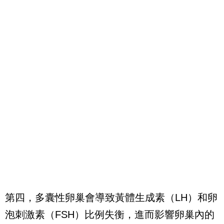
第四，多囊性卵巢會導致黃體生成素（LH）和卵
泡刺激素（FSH）比例失衡，進而影響卵巢內的