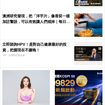
澳洲研究發現，把「洋芋片」像香菸一樣
加註警語，可以有效讓人們戒掉｜每日健
康 Health
立即諮詢HPV！是對自己健康最好的投
資，把握現在不嫌晚！
PR．台灣癌症基金會