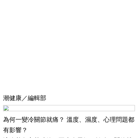
潮健康／編輯部
為何一變冷關節就痛？ 溫度、濕度、心理問題都
有影響？