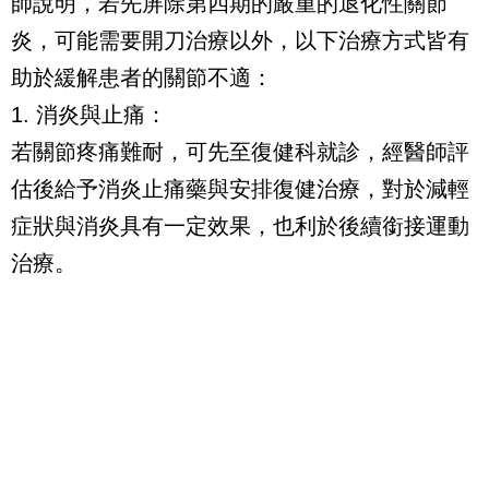
師說明，若先屏除第四期的嚴重的退化性關節
炎，可能需要開刀治療以外，以下治療方式皆有
助於緩解患者的關節不適：
1. 消炎與止痛：
若關節疼痛難耐，可先至復健科就診，經醫師評
估後給予消炎止痛藥與安排復健治療，對於減輕
症狀與消炎具有一定效果，也利於後續銜接運動
治療。