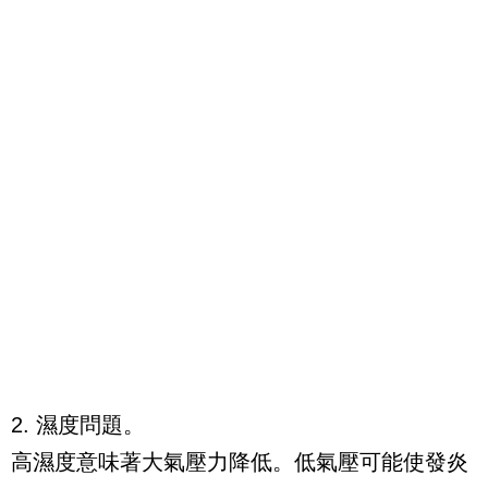
2. 濕度問題。
高濕度意味著大氣壓力降低。低氣壓可能使發炎