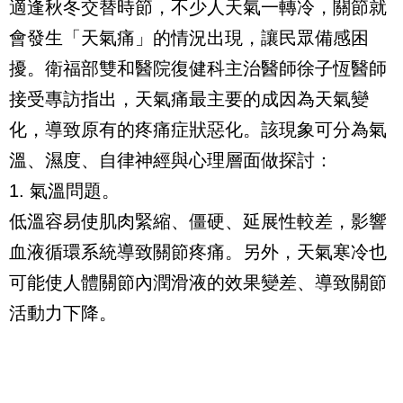
適逢秋冬交替時節，不少人天氣一轉冷，關節就
會發生「天氣痛」的情況出現，讓民眾備感困
擾。衛福部雙和醫院復健科主治醫師徐子恆醫師
接受專訪指出，天氣痛最主要的成因為天氣變
化，導致原有的疼痛症狀惡化。該現象可分為氣
溫、濕度、自律神經與心理層面做探討：
1. 氣溫問題。
低溫容易使肌肉緊縮、僵硬、延展性較差，影響
血液循環系統導致關節疼痛。另外，天氣寒冷也
可能使人體關節內潤滑液的效果變差、導致關節
活動力下降。