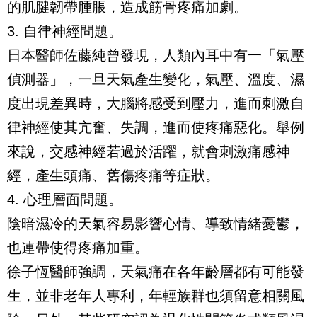
的肌腱韌帶腫脹，造成筋骨疼痛加劇。
3. 自律神經問題。
日本醫師佐藤純曾發現，人類內耳中有一「氣壓
偵測器」，一旦天氣產生變化，氣壓、溫度、濕
度出現差異時，大腦將感受到壓力，進而刺激自
律神經使其亢奮、失調，進而使疼痛惡化。舉例
來說，交感神經若過於活躍，就會刺激痛感神
經，產生頭痛、舊傷疼痛等症狀。
4. 心理層面問題。
陰暗濕冷的天氣容易影響心情、導致情緒憂鬱，
也連帶使得疼痛加重。
徐子恆醫師強調，天氣痛在各年齡層都有可能發
生，並非老年人專利，年輕族群也須留意相關風