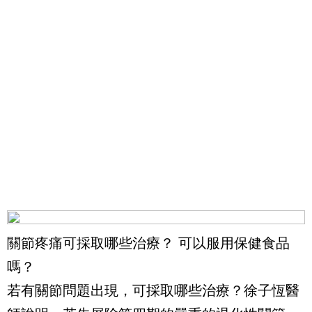
關節疼痛可採取哪些治療？ 可以服用保健食品
嗎？
若有關節問題出現，可採取哪些治療？徐子恆醫