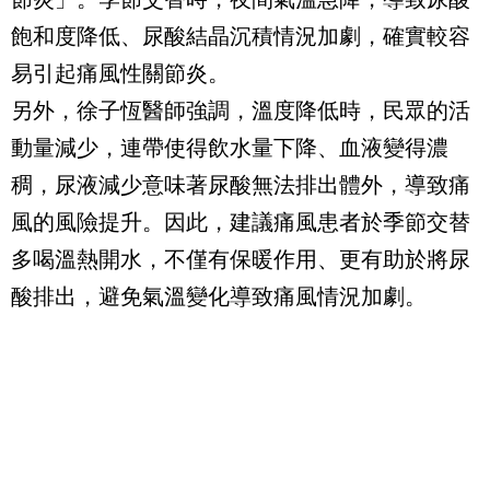
飽和度降低、尿酸結晶沉積情況加劇，確實較容
易引起痛風性關節炎。
另外，徐子恆醫師強調，溫度降低時，民眾的活
動量減少，連帶使得飲水量下降、血液變得濃
稠，尿液減少意味著尿酸無法排出體外，導致痛
風的風險提升。因此，建議痛風患者於季節交替
多喝溫熱開水，不僅有保暖作用、更有助於將尿
酸排出，避免氣溫變化導致痛風情況加劇。