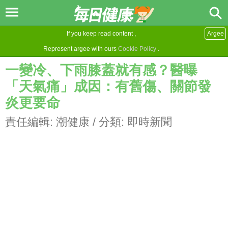
If you keep read content ,
Argee
Represent argee with ours
Cookie Policy
.
一變冷、下雨膝蓋就有感？醫曝
「天氣痛」成因：有舊傷、關節發
炎更要命
責任編輯:
潮健康
/ 分類:
即時新聞