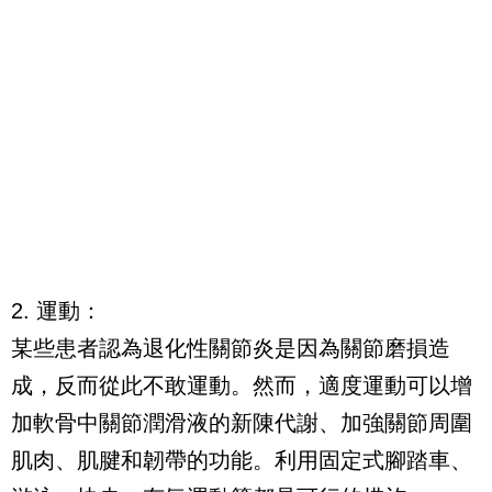
2. 運動：
某些患者認為退化性關節炎是因為關節磨損造
成，反而從此不敢運動。然而，適度運動可以增
加軟骨中關節潤滑液的新陳代謝、加強關節周圍
肌肉、肌腱和韌帶的功能。利用固定式腳踏車、