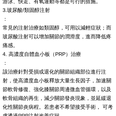
游泳、快走、有氧運動等都是可行的措施。
3.玻尿酸/類固醇注射
：
常見的注射治療如類固醇，可用以減輕症狀；而
玻尿酸注射可以增加關節的潤滑度，進而降低疼
痛感。
4. 高濃度自體血小板（PRP）治療
：
該治療針對受損或退化的關節組織部位進行注
射，使高濃度血小板釋放大量生長因子，加速關
節軟骨修復、強化膝關節周邊微血管循環，以及
軟骨組織的再生，減少關節發炎現象，並延緩退
化性關節炎病程。若患者不希望接受手術， 可考
慮透過PRP注射改善症狀。