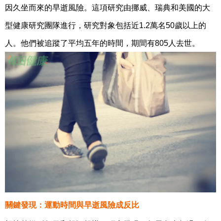
因久坐而來的早逝風險。這項研究由挪威、瑞典和美國的大
型健康研究團隊進行，研究對象包括近1.2萬名50歲以上的
人。他們被追蹤了平均五年的時間，期間有805人去世。
關鍵發現：運動時間與早逝風險成反比