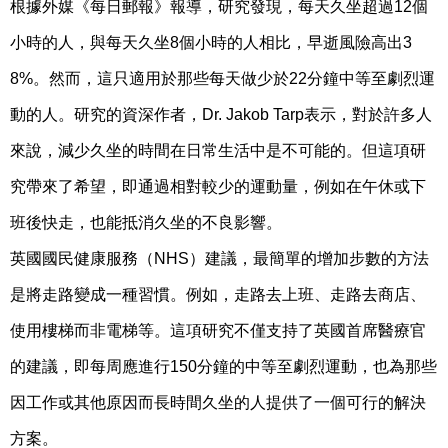
根據外媒《每日郵報》報導，研究發現，每天久坐超過12個
小時的人，與每天久坐8個小時的人相比，早逝風險高出3
8%。然而，這只適用於那些每天做少於22分鐘中等至劇烈運
動的人。研究的資深作者，Dr. Jakob Tarp表示，對於許多人
來說，減少久坐的時間在日常生活中是不可能的。但這項研
究帶來了希望，即通過相對較少的運動量，例如在午休或下
班後快走，也能抵消久坐的不良影響。
英國國民健康服務（NHS）建議，最簡單的增加步數的方法
是將走路變成一種習慣。例如，走路去上班、走路去商店、
使用樓梯而非電梯等。這項研究不僅支持了英國首席醫療官
的建議，即每周應進行150分鐘的中等至劇烈運動，也為那些
因工作或其他原因而長時間久坐的人提供了一個可行的解決
方案。