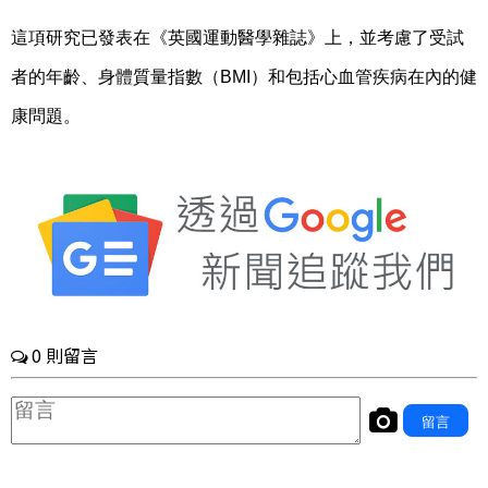
這項研究已發表在《英國運動醫學雜誌》上，並考慮了受試
者的年齡、身體質量指數（BMI）和包括心血管疾病在內的健
康問題。