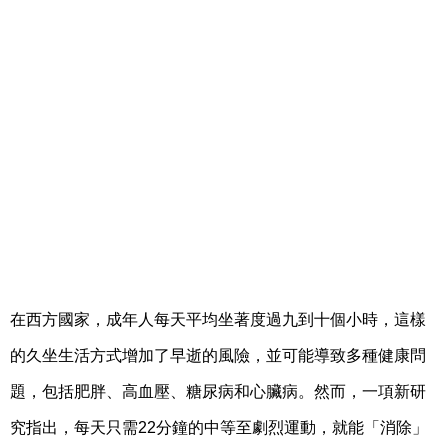
在西方國家，成年人每天平均坐著度過九到十個小時，這樣
的久坐生活方式增加了早逝的風險，並可能導致多種健康問
題，包括肥胖、高血壓、糖尿病和心臟病。然而，一項新研
究指出，每天只需22分鐘的中等至劇烈運動，就能「消除」