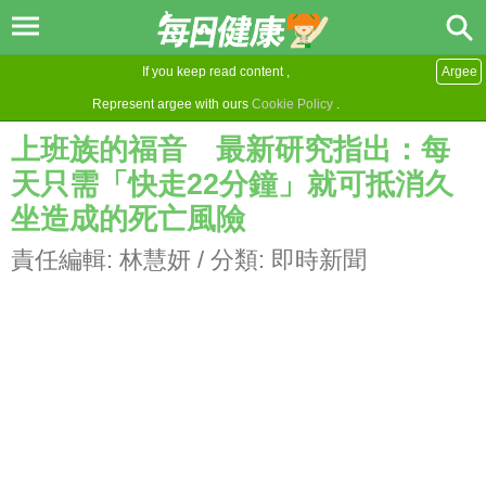
If you keep read content ,
Argee
Represent argee with ours
Cookie Policy
.
上班族的福音 最新研究指出：每
天只需「快走22分鐘」就可抵消久
坐造成的死亡風險
責任編輯:
林慧妍
/ 分類:
即時新聞