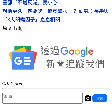
重卻「不增反減」要小心
想活更久一定要吃「優質碳水」？ 研究：長壽與
「3大關鍵因子」息息相關
原文出處：