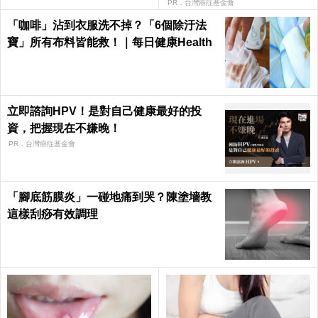
每日健康 Health
PR．台灣癌症基金會
「咖啡」沾到衣服洗不掉？「6個除汙法
寶」所有布料皆能救！｜每日健康Health
立即諮詢HPV！是對自己健康最好的投
資，把握現在不嫌晚！
PR．台灣癌症基金會
「腳底筋膜炎」一碰地痛到哭？陳塗墻教
這樣刮痧有效調理