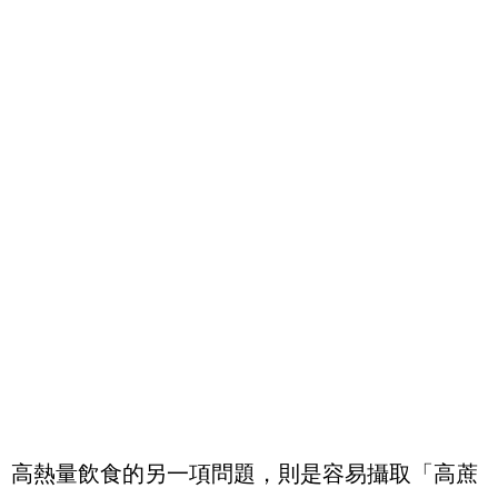
高熱量飲食的另一項問題，則是容易攝取「高蔗