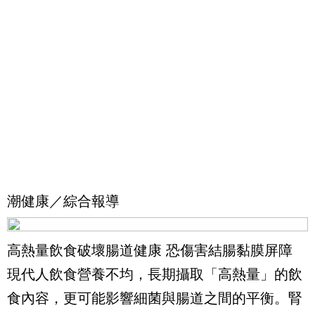
潮健康／綜合報導
高熱量飲食破壞腸道健康 恐傷害結腸黏膜屏障
現代人飲食營養不均，長期攝取「高熱量」的飲
食內容，更可能影響細菌與腸道之間的平衡。腎