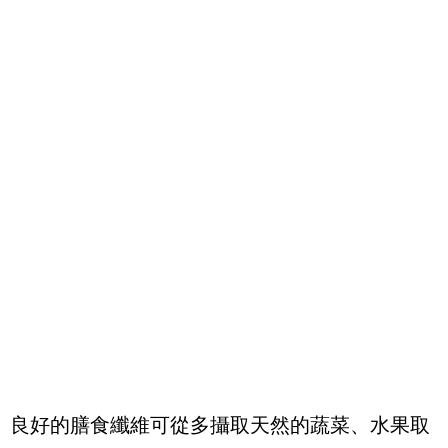
良好的膳食纖維可從多攝取天然的蔬菜、水果取