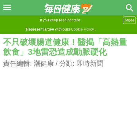
If you keep read content ,
Argee
Represent argee with ours
Cookie Policy
.
不只破壞腸道健康！醫揭「高熱量
飲食」3地雷恐造成動脈硬化
責任編輯:
潮健康
/ 分類:
即時新聞