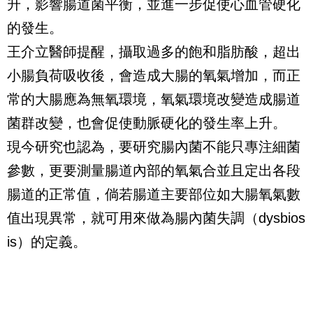
升，影響腸道菌平衡，並進一步促使心血管硬化
的發生。
王介立醫師提醒，攝取過多的飽和脂肪酸，超出
小腸負荷吸收後，會造成大腸的氧氣增加，而正
常的大腸應為無氧環境，氧氣環境改變造成腸道
菌群改變，也會促使動脈硬化的發生率上升。
現今研究也認為，要研究腸內菌不能只專注細菌
參數，更要測量腸道內部的氧氣合並且定出各段
腸道的正常值，倘若腸道主要部位如大腸氧氣數
值出現異常，就可用來做為腸內菌失調（dysbios
is）的定義。