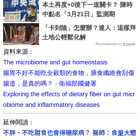
大會 盛況非凡 展望未來
本土再度+0後下一道關卡？ 陳時
中點名「3月21日」監測期
「卡到陰」怎麼辦？達人：這樣拜
土地公輕鬆化解
Recommended by
資料來源：
The microbiome and gut homeostasis
腸胃不好不能吃全穀類的食物，膳食纖維會刮傷
腸道，是真的嗎？ - 衛福部國健署
Exploring the effects of dietary fiber on gut micr
obiome and inflammatory diseases
延伸閱讀：
不胖、不吃甜食也會得糖尿病？ 醫師：食量大體