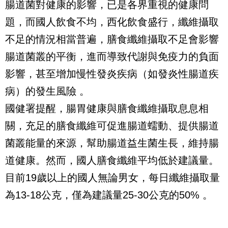
腸道菌對健康的影響，已是各界重視的健康問
題，而國人飲食不均，西化飲食盛行，纖維攝取
不足的情況相當普遍，膳食纖維攝取不足會影響
腸道菌叢的平衡，進而導致代謝與免疫力的負面
影響，甚至增加慢性發炎疾病（如發炎性腸道疾
病）的發生風險 。
國健署提醒，腸胃健康與膳食纖維攝取息息相
關，充足的膳食纖維可促進腸道蠕動、提供腸道
菌叢能量的來源，幫助腸道益生菌生長，維持腸
道健康。然而，國人膳食纖維平均低於建議量。
目前19歲以上的國人無論男女，每日纖維攝取量
為13-18公克，僅為建議量25-30公克的50% 。