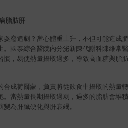
病脂肪肝
家耍廢追劇？當心體重上升，不但可能造成
生。國泰綜合醫院內分泌新陳代謝科陳維常
習慣，易使熱量攝取過多，導致高血糖與脂
的合成荷爾蒙，負責將從飲食中攝取的熱量
胞。當熱量長期攝取過剩，過多的脂肪會堆
演變為肝臟硬化與肝衰竭。