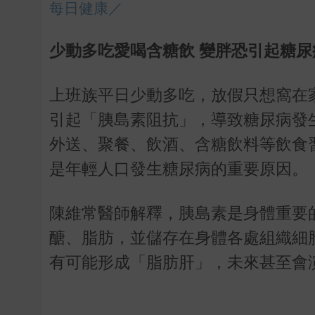
每日健康／
少動多吃愛喝含糖飲 變胖恐引起糖尿
上班族平日少動多吃，放假只想窩在
引起「胰島素阻抗」，導致糖尿病發
外送、聚餐、飲酒、含糖飲料等飲食
是年輕人口發生糖尿病的重要原因。
陳維常醫師解釋，胰島素是身體重要
醣、脂肪，並儲存在身體各處組織細
有可能形成「脂肪肝」，未來甚至會