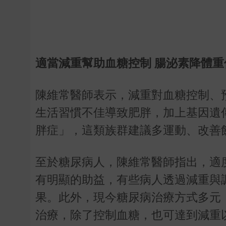
適當減重幫助血糖控制 腸泌素降體重
陳維常醫師表示，減重對血糖控制、
生活習慣不佳導致肥胖，加上基因遺
胖症」，這類族群建議多運動、改善
至於糖尿病人，陳維常醫師指出，適度
有明顯的助益，有些病人透過減重與
果。此外，現今糖尿病治療方式多元
治療，除了控制血糖，也可達到減重