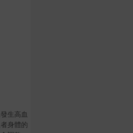
易發生高血
患者身體的