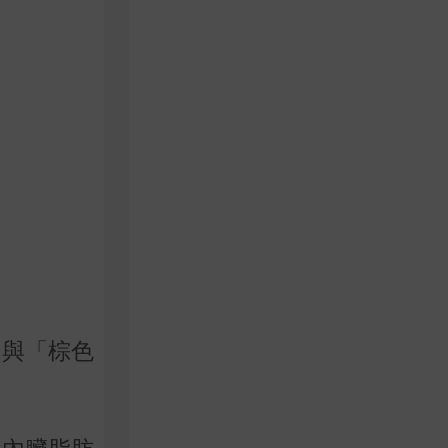
」與「棕色