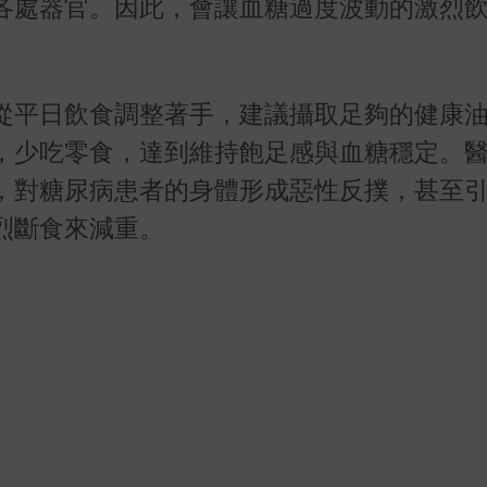
各處器官。因此，會讓血糖過度波動的激烈
從平日飲食調整著手，建議攝取足夠的健康
，少吃零食，達到維持飽足感與血糖穩定。
，對糖尿病患者的身體形成惡性反撲，甚至
烈斷食來減重。