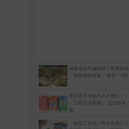
減重適合吃滷味嗎？營養師揭
「熱量和鈉含量」 教你「4
普渡要拜有氣汽水才會旺？！
「12款汽水熱量」 這款根本
彈」
「超加工食品」吃太多傷心又