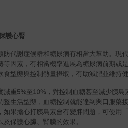
保護心腎
預防代謝症候群和糖尿病有相當大幫助。現
傳等因素，有相當機率進展為糖尿病前期或
飲食型態與控制熱量攝取，有助減肥並維持
減重5%至10%，對控制血糖甚至減少胰島
調整生活型態，血糖控制就能達到與口服藥
，如果擔心打胰島素會有變胖問題，可使用
以及保護心臟、腎臟的效果。