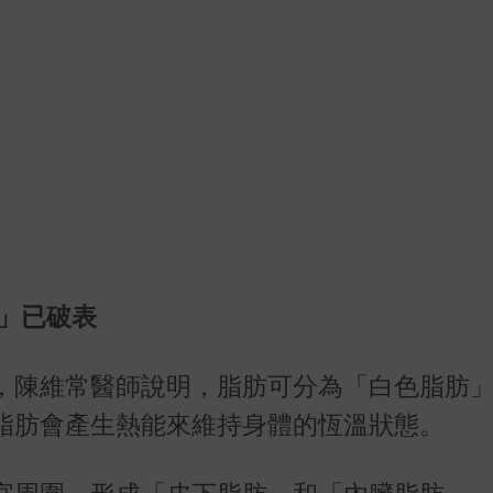
」已破表
，陳維常醫師說明，脂肪可分為「白色脂肪
脂肪會產生熱能來維持身體的恆溫狀態。