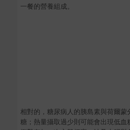
一餐的營養組成。
相對的，糖尿病人的胰島素與荷爾蒙
糖；熱量攝取過少則可能會出現低血