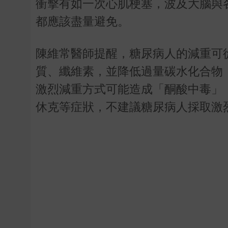
衝擊有如一次心肌梗塞，波及大腦與
都應該盡量避免。
陳維常醫師提醒，糖尿病人的減重可
質、纖維素，並降低過量碳水化合物
激烈減重方式可能造成「酮酸中毒」
休克等症狀，不建議糖尿病人採取激