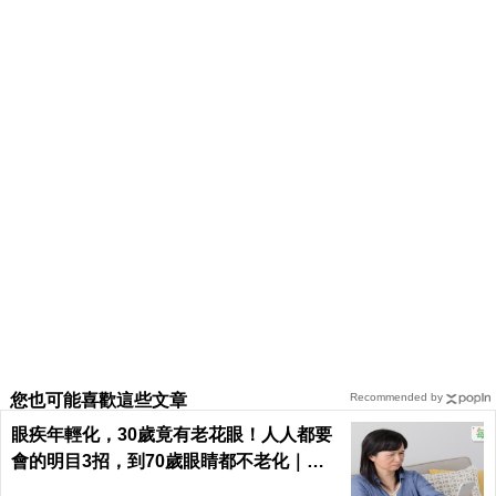
您也可能喜歡這些文章
Recommended by
眼疾年輕化，30歲竟有老花眼！人人都要
會的明目3招，到70歲眼睛都不老化｜每
日健康 Health