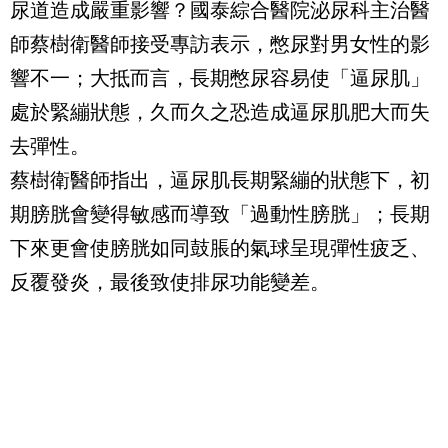
尿道造成嚴重影響？國泰綜合醫院泌尿科主治醫
師蔡樹衛醫師接受專訪表示，憋尿對男女性的影
響不一；大抵而言，長期憋尿容易使「逼尿肌」
處於緊繃狀態，久而久之恐造成逼尿肌肥大而失
去彈性。
蔡樹衛醫師指出，逼尿肌長期緊繃的狀態下，初
期膀胱會變得敏感而導致「過動性膀胱」；長期
下來更會使膀胱如同鼓脹的氣球呈現彈性疲乏、
反覆發炎，最後致使排尿功能變差。