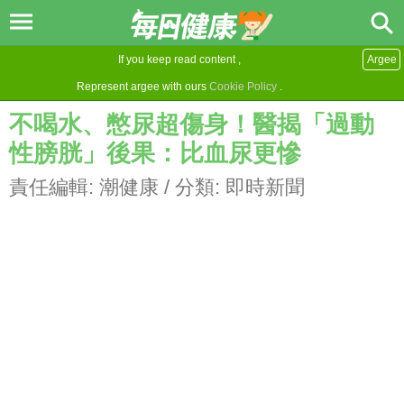
If you keep read content ,
Argee
Represent argee with ours
Cookie Policy
.
不喝水、憋尿超傷身！醫揭「過動
性膀胱」後果：比血尿更慘
責任編輯:
潮健康
/ 分類:
即時新聞