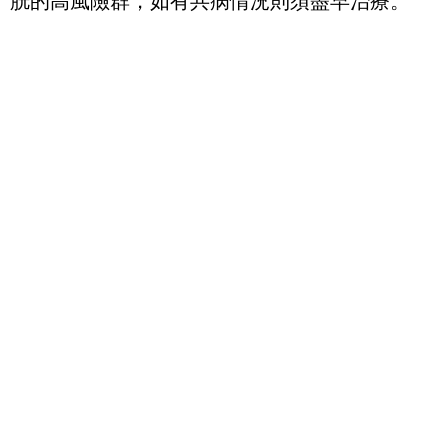
胱的高風險群，如有共病情況則須盡早治療。