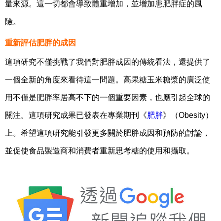
量來源。這一切都會導致體重增加，並增加患肥胖症的風
險。
重新評估肥胖的成因
這項研究不僅挑戰了我們對肥胖成因的傳統看法，還提供了
一個全新的角度來看待這一問題。高果糖玉米糖漿的廣泛使
用不僅是肥胖率居高不下的一個重要因素，也應引起全球的
關注。
這項研究成果已發表在專業期刊《
肥胖
》（Obesity）
上。希望這項研究能引發更多關於肥胖成因和預防的討論，
並促使食品製造商和消費者重新思考糖的使用和攝取。