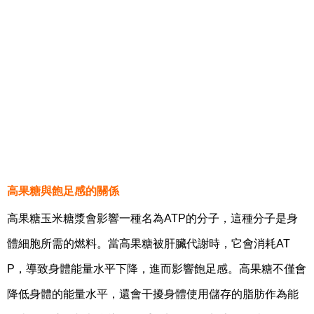
高果糖與飽足感的關係
高果糖玉米糖漿會影響一種名為ATP的分子，這種分子是身
體細胞所需的燃料。當高果糖被肝臟代謝時，它會消耗AT
P，導致身體能量水平下降，進而影響飽足感。高果糖不僅會
降低身體的能量水平，還會干擾身體使用儲存的脂肪作為能