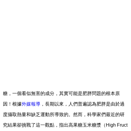
糖，一個看似無害的成分，其實可能是肥胖問題的根本原
因！根據
外媒報導
，長期以來，人們普遍認為肥胖是由於過
度攝取熱量和缺乏運動所導致的。然而，科學家們最近的研
究結果卻挑戰了這一觀點，指出高果糖玉米糖漿（High Fruct