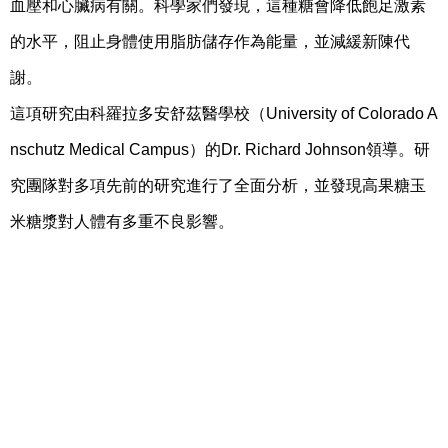
血壓和心臟病有關。科學家們發現，這種糖會降低飽足激素
的水平，阻止身體使用脂肪儲存作為能量，並減緩新陳代
謝。
這項研究由科羅拉多安舒茲醫學校（University of Colorado A
nschutz Medical Campus）的Dr. Richard Johnson領導。研
究團隊對多項先前的研究進行了全面分析，並發現高果糖玉
米糖漿對人體有多重不良影響。