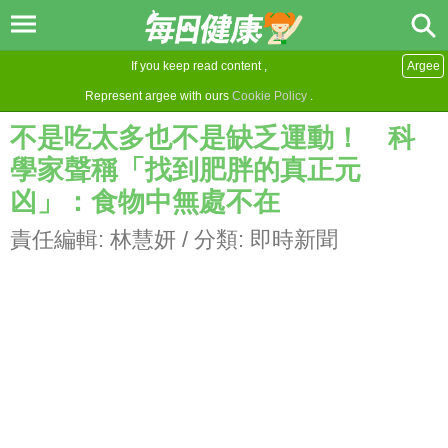
If you keep read content ,
Argee
Represent argee with ours
Cookie Policy
.
不是吃太多也不是缺乏運動！ 科
學家聲稱「找到肥胖的真正元
凶」：食物中無處不在
責任編輯:
林慧妍
/ 分類:
即時新聞