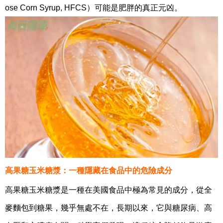
ose Corn Syrup, HFCS）可能是肥胖的真正元凶。
高果糖玉米糖漿：一種隱藏在食品中的危險成分
高果糖玉米糖漿是一種在美國食品中極為常見的成分，從全
麥麵包到糖果，幾乎無處不在，長期以來，它與糖尿病、高