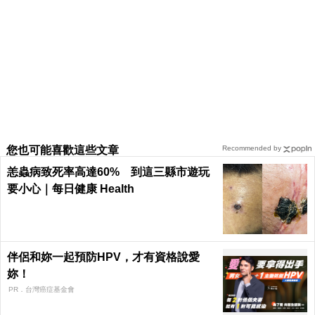
您也可能喜歡這些文章
Recommended by
恙蟲病致死率高達60% 到這三縣市遊玩
要小心｜每日健康 Health
伴侶和妳一起預防HPV，才有資格說愛
妳！
PR．台灣癌症基金會