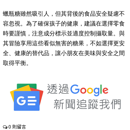
蠟瓶糖雖然吸引人，但其背後的食品安全疑慮不
容忽視。為了確保孩子的健康，建議在選擇零食
時要謹慎，注意成分標示並適度控制攝取量。與
其冒險享用這些看似無害的糖果，不如選擇更安
全、健康的替代品，讓小朋友在美味與安全之間
取得平衡。