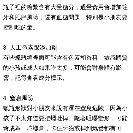
瓶子裡的糖漿含有大量糖分，過量食用會增加蛀
牙和肥胖風險，還有血糖問題，特別是小朋友要
控制吃的量。
3. 人工色素跟添加劑
有些蠟瓶糖裡面可能含有色素和香料，敏感體質
的小孩或成人如果吃太多，可能會對身體有影
響，記得查看成分標示。  
4. 窒息風險
蠟瓶形狀對小朋友來說有潛在窒息危險，因為小
孩子不太知道要把蠟吐掉。隨著咀嚼變形，可能
會成為一坨蠟膏，卡住牙齒或掉到氣管都有可