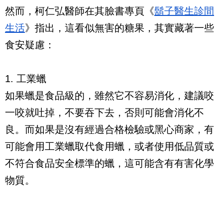
然而，柯仁弘醫師在其臉書專頁《
鬍子醫生診間
生活
》指出，這看似無害的糖果，其實藏著一些
食安疑慮：
1. 工業蠟
如果蠟是食品級的，雖然它不容易消化，建議咬
一咬就吐掉，不要吞下去，否則可能會消化不
良。而如果是沒有經過合格檢驗或黑心商家，有
可能會用工業蠟取代食用蠟，或者使用低品質或
不符合食品安全標準的蠟，這可能含有有害化學
物質。