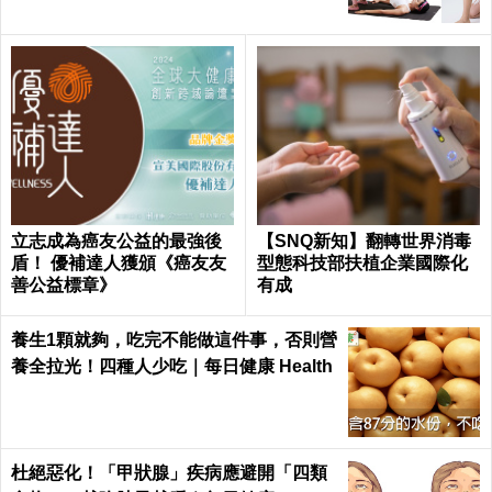
立志成為癌友公益的最強後
【SNQ新知】翻轉世界消毒
盾！ 優補達人獲頒《癌友友
型態科技部扶植企業國際化
善公益標章》
有成
養生1顆就夠，吃完不能做這件事，否則營
養全拉光！四種人少吃｜每日健康 Health
杜絕惡化！「甲狀腺」疾病應避開「四類