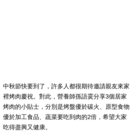
中秋節快要到了，許多人都很期待邀請親友來家
裡烤肉慶祝。對此，營養師孫語霙分享3個居家
烤肉的小貼士，分別是烤盤優於碳火、原型食物
優於加工食品、蔬菜要吃到肉的2倍，希望大家
吃得盡興又健康。