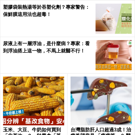
塑膠袋裝熱湯等於吞塑化劑？專家警告：
保鮮膜這用法也超毒！
尿液上有一層浮油，是什麼病？專家：看
到浮油搭上這一物，不馬上就醫不行！
玉米、大豆、牛奶如何買到
台灣脂肪肝人口超過3成！治