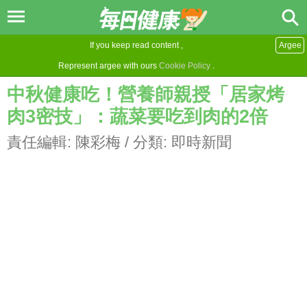
If you keep read content ,
Argee
Represent argee with ours
Cookie Policy
.
中秋健康吃！營養師親授「居家烤
肉3密技」：蔬菜要吃到肉的2倍
責任編輯:
陳彩梅
/ 分類:
即時新聞