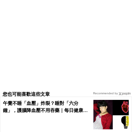
您也可能喜歡這些文章
Recommended by
午覺不睡「血壓」炸裂？睡對「六分
鐘」，護腦降血壓不用吞藥｜每日健康He
alth