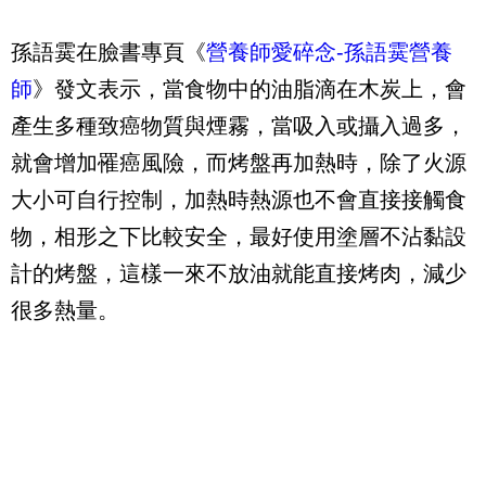
孫語霙在臉書專頁《
營養師愛碎念-孫語霙營養
師
》發文表示，當食物中的油脂滴在木炭上，會
產生多種致癌物質與煙霧，當吸入或攝入過多，
就會增加罹癌風險，而烤盤再加熱時，除了火源
大小可自行控制，加熱時熱源也不會直接接觸食
物，相形之下比較安全，最好使用塗層不沾黏設
計的烤盤，這樣一來不放油就能直接烤肉，減少
很多熱量。