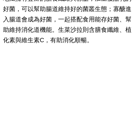
好菌，可以幫助腸道維持好的菌叢生態；寡醣進
入腸道會成為好菌，一起搭配食用能存好菌、幫
助維持消化道機能。生菜沙拉則含膳食纖維、植
化素與維生素C，有助消化順暢。