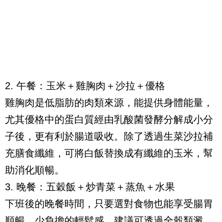
2. 午餐：玉米＋雞胸肉＋沙拉＋優格
雞胸肉是低脂肪的肉類來源，能提供身體能量，
尤其優格中的蛋白質經由乳酸菌發酵分解成小分
子後，更有利於腸道吸收。除了透過生菜沙拉補
充膳食纖維，可將白飯替換成有纖維的玉米，幫
助消化順暢。
3. 晚餐：五穀飯＋炒青菜＋蒸魚＋水果
下班後的晚餐時間，只要選對食物也能享受腸胃
順暢、少負擔的輕鬆感。建議可透過全穀類澱