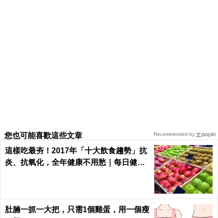
您也可能喜歡這些文章
Recommended by
這樣吃最夯！2017年「十大飲食趨勢」抗
炎、抗氧化，全年健康不用愁｜每日健康
Health
肚腩一抓一大把，只需1個雞蛋，用一個瘦