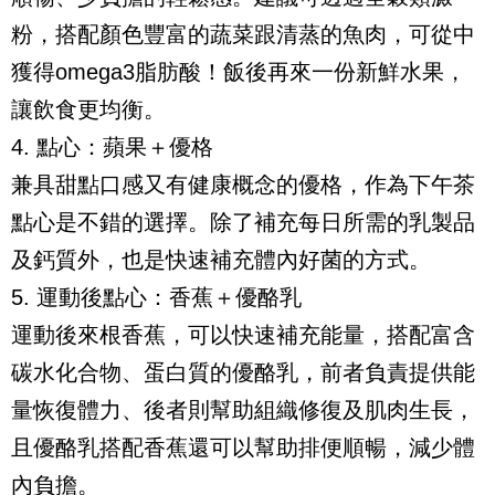
粉，搭配顏色豐富的蔬菜跟清蒸的魚肉，可從中
獲得omega3脂肪酸！飯後再來一份新鮮水果，
讓飲食更均衡。
4. 點心：蘋果＋優格
兼具甜點口感又有健康概念的優格，作為下午茶
點心是不錯的選擇。除了補充每日所需的乳製品
及鈣質外，也是快速補充體內好菌的方式。
5. 運動後點心：香蕉＋優酪乳
運動後來根香蕉，可以快速補充能量，搭配富含
碳水化合物、蛋白質的優酪乳，前者負責提供能
量恢復體力、後者則幫助組織修復及肌肉生長，
且優酪乳搭配香蕉還可以幫助排便順暢，減少體
內負擔。