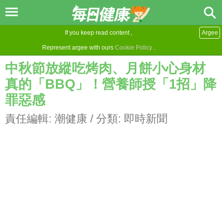
If you keep read content ,
Argee
Represent argee with ours
Cookie Policy
.
中秋節放縱吃烤肉、月餅小心身材
真的「BBQ」！營養師授「1招」降
罪惡感
責任編輯:
潮健康
/ 分類:
即時新聞