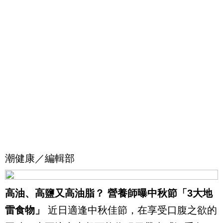
潮健康／編輯部
高油、高鹽又高油脂？ 營養師曝中秋節「3大地
雷食物」
近日適逢中秋佳節，在享受口腹之欲的