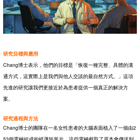
研究目標與應用
Chang博士表示，他們的目標是「恢復一種完整、具體的溝
通方式，這實際上是我們與他人交談的最自然方式。」這項
先進的研究讓我們更接近於為患者提供一個真正的解決方
案。
研究過程與方法
Chang
2
博士的團隊在一名女性患者的大腦表面植入了一個由
53
個電極組成的紙薄矩形片。這些電極截取了原本會傳送到