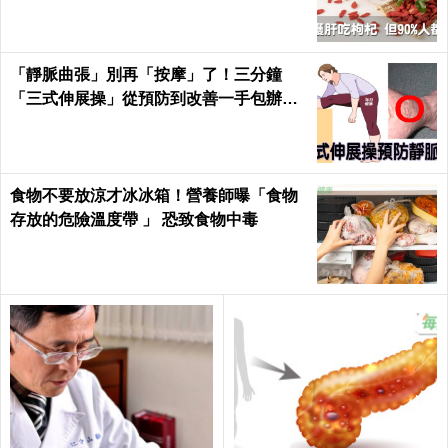
健康Health
「靜脈曲張」別再「按摩」了！三分鐘
「三式伸展操」從預防到改善一手包辦｜
每日健康 Health
食物不要放涼才冰冰箱！營養師曝「食物
存放的危險溫度帶 」 恐致食物中毒