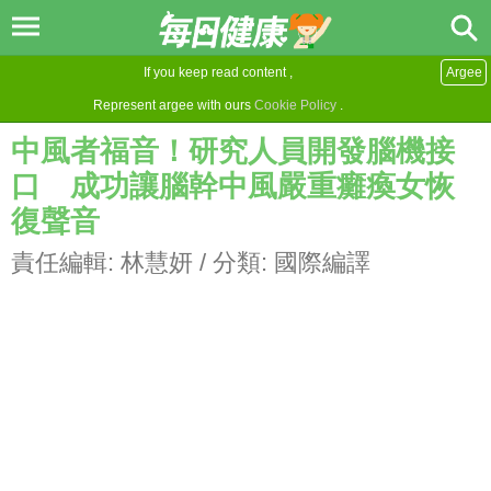
If you keep read content ,
Argee
Represent argee with ours
Cookie Policy
.
中風者福音！研究人員開發腦機接
口 成功讓腦幹中風嚴重癱瘓女恢
復聲音
責任編輯:
林慧妍
/ 分類:
國際編譯