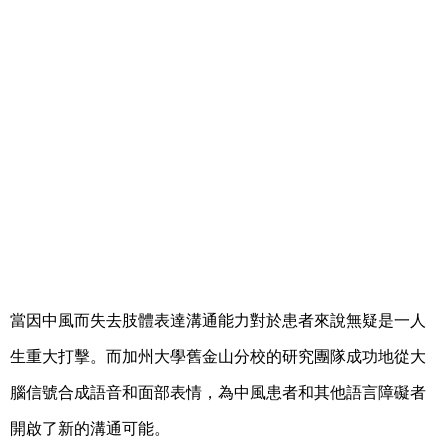
當因中風而失去肢體表達溝通能力對於患者來說無疑是一人
生重大打擊。而加州大學舊金山分校的研究團隊成功地從大
腦信號合成語音和面部表情，為中風患者和其他語言障礙者
開啟了新的溝通可能。