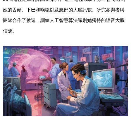
她的舌頭、下巴和喉嚨以及臉部的大腦訊號。研究參與者與
團隊合作了數週，訓練人工智慧算法識別她獨特的語音大腦
信號。