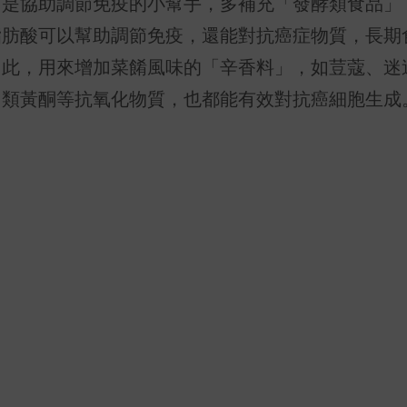
菌是協助調節免疫的小幫手，多補充「發酵類食品」
脂肪酸可以幫助調節免疫，還能對抗癌症物質，長期
如此，用來增加菜餚風味的「辛香料」，如荳蔻、迷
、類黃酮等抗氧化物質，也都能有效對抗癌細胞生成