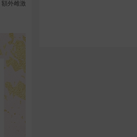
、額外雌激