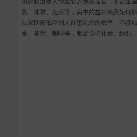
由於腸道是人體重要的免疫器官，而益生
乳、味噌、泡菜等，當中的益生菌及短鏈
以幫助降低亞洲人罹患乳癌的機率。不僅
香、薑黃、咖哩等，都富含植化素、酚類