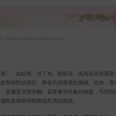
tps://www.facebook.com
」，如鮭魚、沙丁魚、鯖魚等，因為這些魚類富含om
有效幫助對抗癌症、降低乳癌罹患的風險。此外，草
」，普遍富含類黃酮、花青素等抗氧化物質，可預防
多攝取藍莓能明顯降低乳癌的風險。