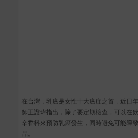
在台灣，乳癌是女性十大癌症之首，近日年
師王證瑋指出，除了要定期檢查，可以在
辛香料來預防乳癌發生，同時避免可能導
品。