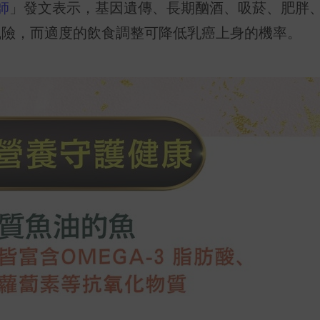
師
」發文表示，基因遺傳、長期酗酒、吸菸、肥胖
風險，而適度的飲食調整可降低乳癌上身的機率。