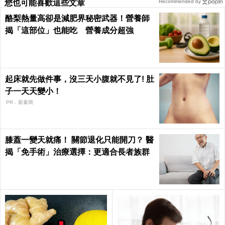
您也可能喜歡這些文章
Recommended by
酪梨熱量高卻是減肥界秘密武器！營養師
揭「這部位」也能吃 營養成分超強
起床就先做件事，沒三天小腹就不見了! 肚
子一天天變小！
PR．新素簡
膝蓋一變天就痛！ 關節退化只能開刀？ 醫
揭「免手術」治療選擇：更適合長者族群