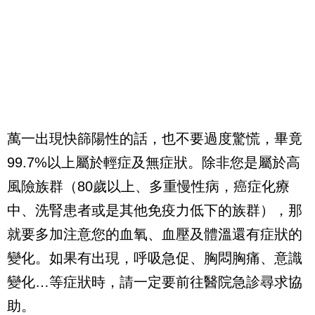
萬一出現快篩陽性的話，也不要過度驚慌，畢竟
99.7%以上屬於輕症及無症狀。除非您是屬於高
風險族群（80歲以上、多重慢性病，癌症化療
中、洗腎患者或是其他免疫力低下的族群），那
就要多加注意您的血氧、血壓及體溫還有症狀的
變化。如果有出現，呼吸急促、胸悶胸痛、意識
變化…等症狀時，請一定要前往醫院急診尋求協
助。