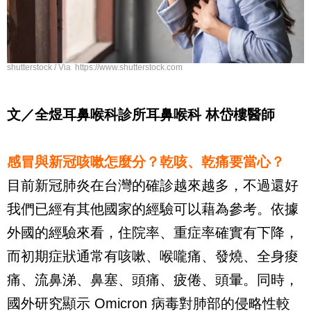
shutterstock / Via https://www.shutterstock.com
文／全煜耳鼻喉科診所耳鼻喉科 林岱樓醫師
感冒與新冠咳嗽怎麼分？乾咳、乾痛要當心？
目前新冠肺炎在台灣的確診越來越多，不過還好
我們已經有其他國家的經驗可以藉為參考。依據
外國的經驗來看，住院率、重症率確實有下降，
而初期症狀通常有咳嗽、喉嚨痛、發燒、全身痠
痛、流鼻涕、鼻塞、頭痛、疲倦、頭暈。同時，
國外研究顯示 Omicron 病毒對肺部的侵略性較