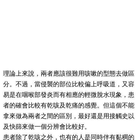
理論上來說，兩者應該很難用咳嗽的型態去做區
分。不過，當侵襲的部位比較偏上呼吸道，又容
易是在咽喉部發炎而有相應的輕微脫水現象，患
者的確會比較有乾咳及乾痛的感覺。但這個不能
拿來做為兩者之間的區別，最好還是用接觸史以
及快篩來做一個分辨會比較好。
患者除了乾咳之外，也有的人是同時伴有黏稠的