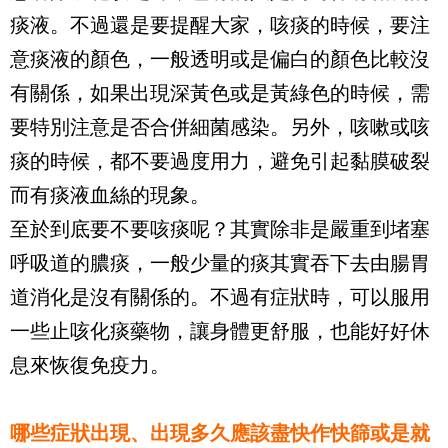
痰液。不過還是要提醒大家，咳痰的時候，要注
意痰液的顏色，一般透明或是偏白的顏色比較沒
有關係，如果出現深黃色或是黃綠色的時候，需
要特別注意是否合併細菌感染。另外，咳嗽或咳
痰的時候，都不要過度用力，避免引起黏膜破裂
而有痰液血絲的現象。
至於到底要不要咳痰呢？其實除非是嚴重到堵塞
呼吸道的膿痰，一般少量的痰其實吞下去由腸胃
道消化是沒有關係的。不過有症狀時，可以服用
一些止咳化痰藥物，讓身體更舒服，也能好好休
息來恢復免疫力。
哪些症狀出現、出現多久應該盡快作快篩或是就