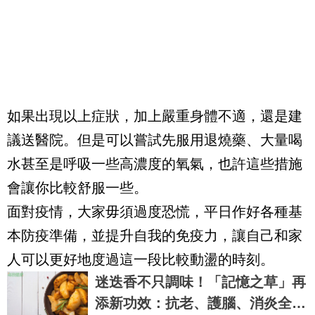
如果出現以上症狀，加上嚴重身體不適，還是建
議送醫院。但是可以嘗試先服用退燒藥、大量喝
水甚至是呼吸一些高濃度的氧氣，也許這些措施
會讓你比較舒服一些。
面對疫情，大家毋須過度恐慌，平日作好各種基
本防疫準備，並提升自我的免疫力，讓自己和家
人可以更好地度過這一段比較動盪的時刻。
迷迭香不只調味！「記憶之草」再
添新功效：抗老、護腦、消炎全靠