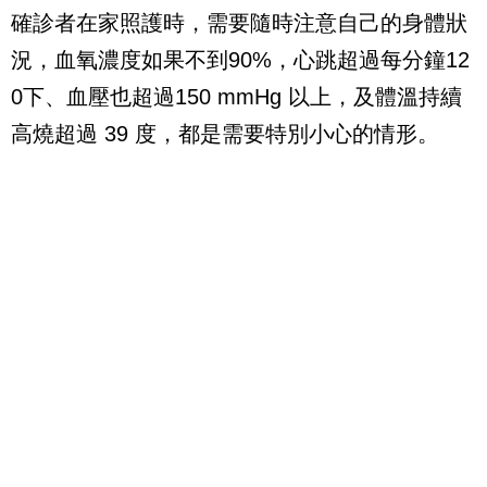
確診者在家照護時，需要隨時注意自己的身體狀
況，血氧濃度如果不到90%，心跳超過每分鐘12
0下、血壓也超過150 mmHg 以上，及體溫持續
高燒超過 39 度，都是需要特別小心的情形。