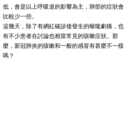
低，會是以上呼吸道的影響為主，肺部的症狀會
比較少一些。
這幾天，除了有網紅確診後發生的喉嚨劇痛，也
有不少患者在討論也相當常見的咳嗽症狀。那
麼，新冠肺炎的咳嗽和一般的感冒有甚麼不一樣
嗎？