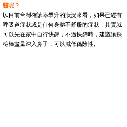
醫呢？
以目前台灣確診率攀升的狀況來看，如果已經有
呼吸道症狀或是任何身體不舒服的症狀，其實就
可以先在家中自行快篩，不過快篩時，建議讓採
檢棒盡量深入鼻子，可以減低偽陰性。