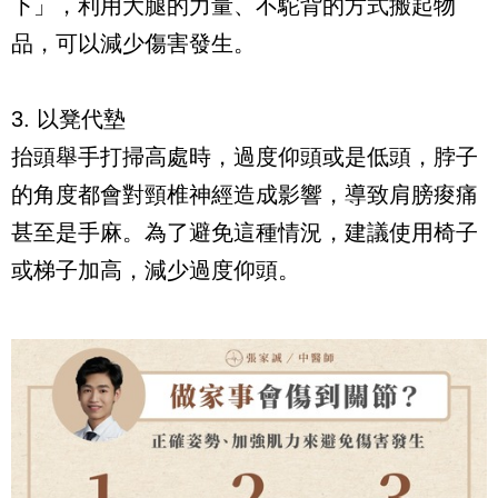
下」，利用大腿的力量、不駝背的方式搬起物
品，可以減少傷害發生。
3. 以凳代墊
抬頭舉手打掃高處時，過度仰頭或是低頭，脖子
的角度都會對頸椎神經造成影響，導致肩膀痠痛
甚至是手麻。為了避免這種情況，建議使用椅子
或梯子加高，減少過度仰頭。