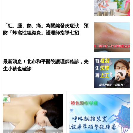
「紅、腫、熱、痛」為關鍵發炎症狀 預
防「蜂窩性組織炎」護理師指導七招
最新消息！北市和平醫院護理師確診，先
生小孩也確診