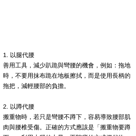
1. 以腿代腰
善用工具，減少趴跪與彎腰的機會，例如：拖地
時，不要用抹布跪在地板擦拭，而是使用長柄的
拖把，減輕腰部的負擔。
2. 以蹲代腰
搬重物時，若只是彎腰不蹲下，容易導致腰部肌
肉與腰椎受傷。正確的方式應該是「搬重物要蹲