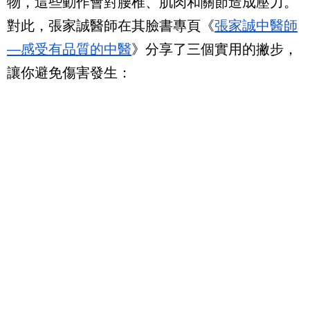
物，這些動作會對腰椎、肌肉和關節造成壓力。
對此，張家誠醫師在其臉書專頁《
張家誠中醫師
—感受有品質的中醫
》分享了三個實用的撇步，
讓你避免傷害發生：