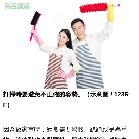
打掃時要避免不正確的姿勢。（示意圖 / 123R
F）
因為做家事時，經常需要彎腰、趴跪或是舉重