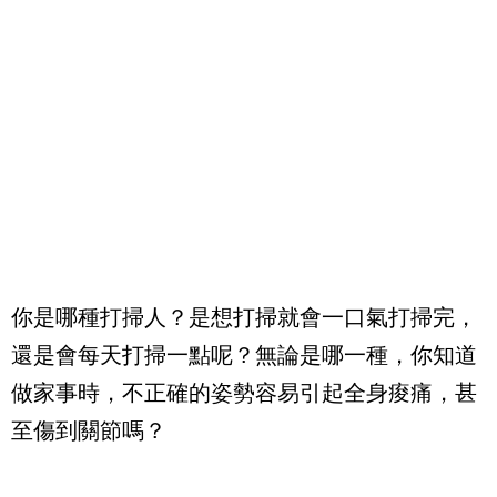
你是哪種打掃人？是想打掃就會一口氣打掃完，
還是會每天打掃一點呢？無論是哪一種，你知道
做家事時，不正確的姿勢容易引起全身痠痛，甚
至傷到關節嗎？