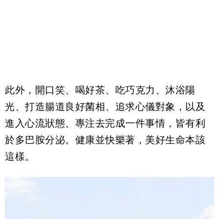
此外，開口笑、喝好茶、吃巧克力、沐浴陽
光、打造腸道良好菌相、追求心儀對象，以及
進入心流狀態、專注去完成一件事情，皆有利
於多巴胺分泌。健康並快樂著，美好生命本該
這樣。