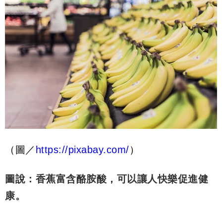
（圖／
https://pixabay.com/
）
圖說：香蕉富含酪胺酸，可以讓人快樂促進健
康。