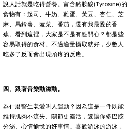
說人話就是吃得營養。富含酪胺酸(Tyrosine)的
食物有：起司、牛奶、雞蛋、黃豆、杏仁、芝
麻、馬鈴薯、菠菜、番茄，還有我最愛的香
蕉。看到這裡，大家是不是有點開心？都是些
容易取得的食材。不過適量攝取就好，少數人
吃多了反而會出現頭疼的反應。
四、跟著音樂動滋動。
為什麼醫生老愛叫人運動？因為這是一件既能
維持肌肉不流失、關節更靈活，還讓你多巴胺
分泌、心情愉悅的好事情。喜歡游泳的游泳，