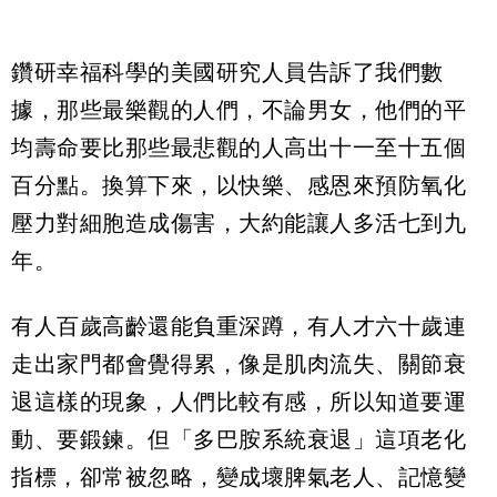
鑽研幸福科學的美國研究人員告訴了我們數
據，那些最樂觀的人們，不論男女，他們的平
均壽命要比那些最悲觀的人高出十一至十五個
百分點。換算下來，以快樂、感恩來預防氧化
壓力對細胞造成傷害，大約能讓人多活七到九
年。
有人百歲高齡還能負重深蹲，有人才六十歲連
走出家門都會覺得累，像是肌肉流失、關節衰
退這樣的現象，人們比較有感，所以知道要運
動、要鍛鍊。但「多巴胺系統衰退」這項老化
指標，卻常被忽略，變成壞脾氣老人、記憶變