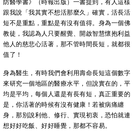
防醫學書》（時報出版）一書提到，有人這樣
跟我說「我其實不想活那麼久」確實，活長活
短不是重點，重點是有沒有值得。身為一個佛
教徒，我認為人只要醒覺、開啟智慧懷抱利益
他人的慈悲心活著，那不管時間長短，就都很
值了！
身為醫生，有時我們會利用壽命長短這個數字
來研究一個地區的醫療水平，但說實在的，平
均是平均，每個人還是有長有短，真正重要的
是，你活著的時候有沒有健康！若被病痛纏
身，那別說利他、修行、實現初衷，恐怕就連
想好好吃飯、好好睡覺，那都不容易。