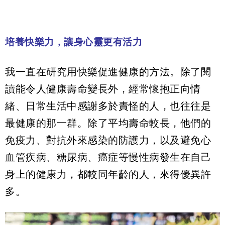
培養快樂力，讓身心靈更有活力
我一直在研究用快樂促進健康的方法。除了閱
讀能令人健康壽命變長外，經常懷抱正向情
緒、日常生活中感謝多於責怪的人，也往往是
最健康的那一群。除了平均壽命較長，他們的
免疫力、對抗外來感染的防護力，以及避免心
血管疾病、糖尿病、癌症等慢性病發生在自己
身上的健康力，都較同年齡的人，來得優異許
多。