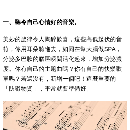
一、聽令自己心情好的音樂。
美妙的旋律令人陶醉歡喜，這些高低起伏的音
符，你用耳朵聽進去，如同在幫大腦做SPA，
分泌多巴胺的腦區瞬間活化起來，增加分泌濃
度。你有自己的主題曲嗎？你有自己的快樂歌
單嗎？若還沒有，新增一個吧！這麼重要的
「防鬱物資」，平常就要準備好。