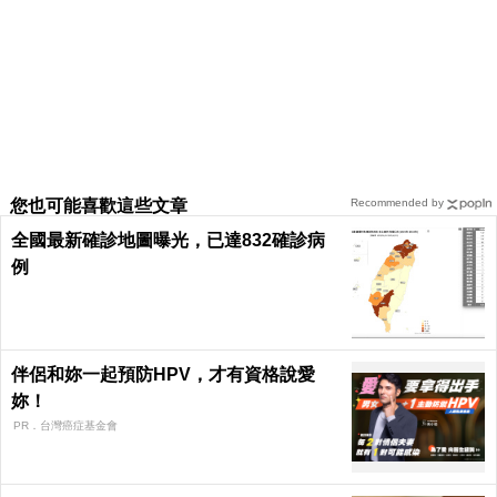
您也可能喜歡這些文章
Recommended by
全國最新確診地圖曝光，已達832確診病
例
伴侶和妳一起預防HPV，才有資格說愛
妳！
PR．台灣癌症基金會