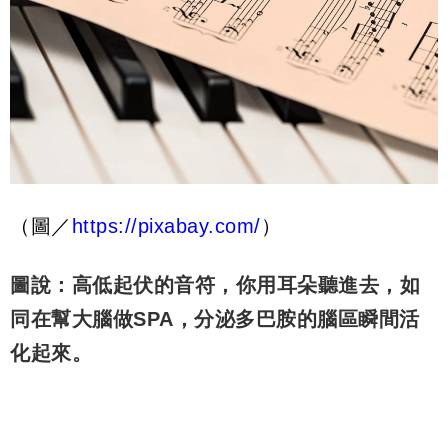
（圖／
https://pixabay.com/
）
圖說：高低起伏的音符，你用耳朵聽進去，如
同在幫大腦做SPA，分泌多巴胺的腦區瞬間活
化起來。