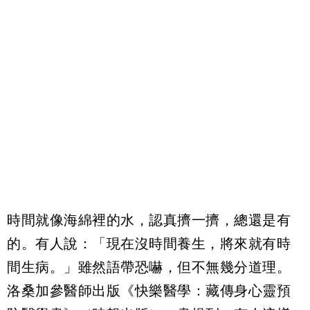
時間就像海綿裡的水，認真擠一擠，總還是有
的。有人說：「現在沒時間養生，將來就有時
間生病。」雖然語帶恐嚇，但不無幾分道理。
洛桑加參醫師出版《快樂醫學：藏傳身心靈預