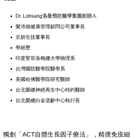
Dr. Lobsang
洛桑預防醫學集團創辦人
樂沛德健康管理顧問公司董事長
京妍生技董事長
學經歷
印度聖菲洛梅娜大學物理系
台灣國防醫學院醫學系
美國哈佛醫學院研究醫師
台北榮總神經再生中心特約醫師
台北榮總白金逆齡中心執行長
獨創「ACT自體生長因子療法」，精擅免疫細