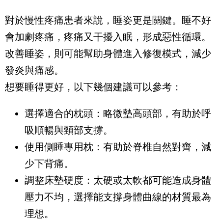
對於慢性疼痛患者來說，睡姿更是關鍵。睡不好
會加劇疼痛，疼痛又干擾入眠，形成惡性循環。
改善睡姿，則可能幫助身體進入修復模式，減少
發炎與痛感。
想要睡得更好，以下幾個建議可以參考：
選擇適合的枕頭：略微墊高頭部，有助於呼
吸順暢與頸部支撐。
使用側睡專用枕：有助於脊椎自然對齊，減
少下背痛。
調整床墊硬度：太硬或太軟都可能造成身體
壓力不均，選擇能支撐身體曲線的材質最為
理想。