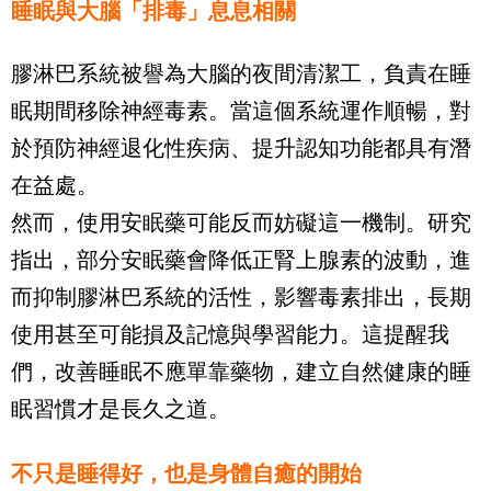
睡眠與大腦「排毒」息息相關
膠淋巴系統被譽為大腦的夜間清潔工，負責在睡
眠期間移除神經毒素。當這個系統運作順暢，對
於預防神經退化性疾病、提升認知功能都具有潛
在益處。
然而，使用安眠藥可能反而妨礙這一機制。研究
指出，部分安眠藥會降低正腎上腺素的波動，進
而抑制膠淋巴系統的活性，影響毒素排出，長期
使用甚至可能損及記憶與學習能力。這提醒我
們，改善睡眠不應單靠藥物，建立自然健康的睡
眠習慣才是長久之道。
不只是睡得好，也是身體自癒的開始