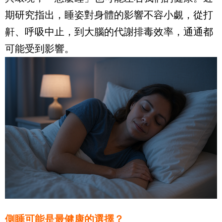
期研究指出，睡姿對身體的影響不容小覷，從打
鼾、呼吸中止，到大腦的代謝排毒效率，通通都
可能受到影響。
側睡可能是最健康的選擇？