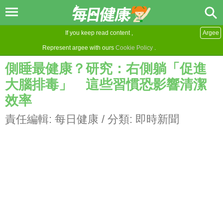
If you keep read content ,
Argee
Represent argee with ours
Cookie Policy
.
側睡最健康？研究：右側躺「促進
大腦排毒」 這些習慣恐影響清潔
效率
責任編輯:
每日健康
/ 分類:
即時新聞