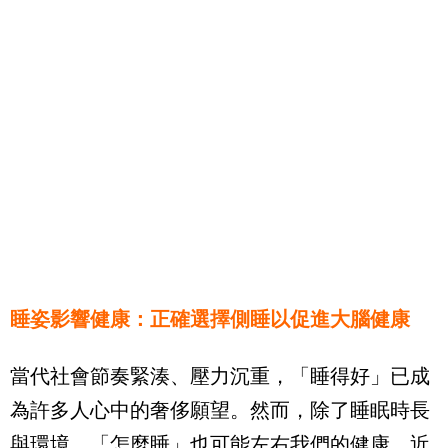
睡姿影響健康：正確選擇側睡以促進大腦健康
當代社會節奏緊湊、壓力沉重，「睡得好」已成
為許多人心中的奢侈願望。然而，除了睡眠時長
與環境，「怎麼睡」也可能左右我們的健康。近