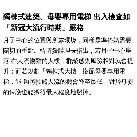
獨棟式建築、母嬰專用電梯
出入檢查如
「新冠大流行時期」嚴格
月子中心的位置與所處環境，同樣是準爸媽需要
關切的重點。曾琦媛護理長指出，若月子中心座
落 在人流複雜的大樓，群聚感染風險相對就會提
升；而若規劃「獨棟式大樓」搭配母嬰專用電
梯，能 夠將接觸人流的機會降至最低，對於母嬰
的保護也能獲得最大程度地發揮。