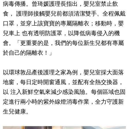
病毒傳播。曾琦媛護理長指出，嬰兒室禁止飲
食， 護理師接觸嬰兒前都須清潔雙手、全程佩戴
口罩，並穿上該寶寶的專屬隔離衣；移動時，嬰
兒車上 也有透明防護罩，以降低病毒侵入的機
會。「更重要的是，我們的每位新生兒都有專屬
於自己的隔離衣！」
以環球敦品產後護理之家為例，嬰兒室採大面落
地窗，每日定時開窗通風，並配有全熱交換器，
以 注入新鮮空氣來減少感染風險。每個區域也固
定進行兩小時的紫外線燈消毒作業，全力守護新
生兒健康。