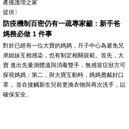
產後護理之家
提供〕
防疫機制百密仍有一疏專家籲：新手爸
媽務必做 1 件事
對於已經有一位大寶的媽媽，月子中心為避免兄
弟姐妹互相感染，也有制定相關規範。首先，大
寶 進出先量測體溫與消毒雙手，無感冒症狀方可
探視媽媽；第二，與大寶互動時，媽媽應戴好口
罩， 並在接觸新生兒前更換衣物與再次洗手，以
確保安全。