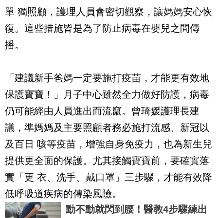
單 獨照顧，護理人員會密切觀察，讓媽媽安心恢
復。這些措施皆是為了防止病毒在嬰兒之間傳
播。
「建議新手爸媽一定要施打疫苗，才能更有效地
保護寶寶！」月子中心雖然全力做好防護，病毒
仍可能經由人員進出而流竄。曾琦媛護理長建
議，準媽媽及主要照顧者務必施打流感、新冠以
及百日 咳等疫苗，增強自身免疫力，也為新生兒
提供更全面的保護。尤其接觸寶寶前，要確實落
實「更 衣、洗手、戴口罩」三步驟，才能有效降
低呼吸道疾病的傳染風險。
動不動就閃到腰！醫教4步驟練出