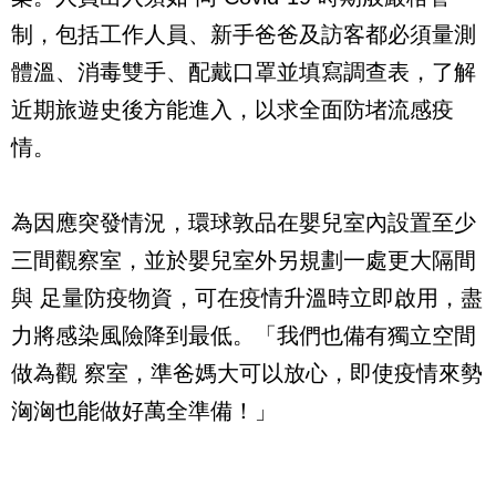
制，包括工作人員、新手爸爸及訪客都必須量測
體溫、消毒雙手、配戴口罩並填寫調查表，了解
近期旅遊史後方能進入，以求全面防堵流感疫
情。
為因應突發情況，環球敦品在嬰兒室內設置至少
三間觀察室，並於嬰兒室外另規劃一處更大隔間
與 足量防疫物資，可在疫情升溫時立即啟用，盡
力將感染風險降到最低。「我們也備有獨立空間
做為觀 察室，準爸媽大可以放心，即使疫情來勢
洶洶也能做好萬全準備！」