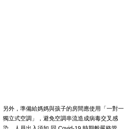
另外，準備給媽媽與孩子的房間應使用「一對一
獨立式空調」，避免空調串流造成病毒交叉感
染。人員出入須如 同 Covid-19 時期般嚴格管