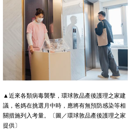
▲近來各類病毒襲擊，環球敦品產後護理之家建
議，爸媽在挑選月中時，應將有無預防感染等相
關措施列入考量。〔圖／環球敦品產後護理之家
提供〕