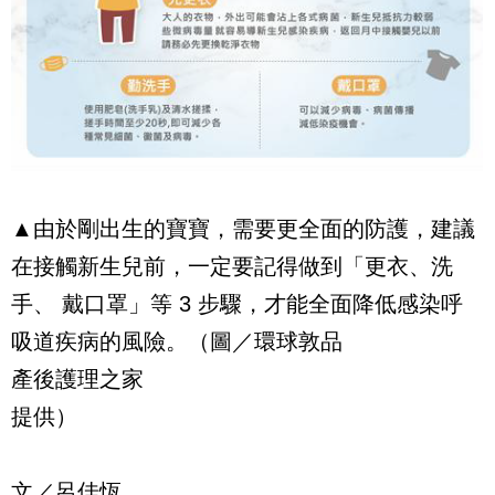
▲由於剛出生的寶寶，需要更全面的防護，建議
在接觸新生兒前，一定要記得做到「更衣、洗
手、 戴口罩」等 3 步驟，才能全面降低感染呼
吸道疾病的風險。（圖／環球敦品
產後護理之家
提供）
文／呂佳恆