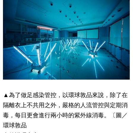
▲為了做足感染管控，以環球敦品來說，除了在
隔離衣上不共用之外，嚴格的人流管控與定期消
毒，每日更會進行兩小時的紫外線消毒。〔圖／
環球敦品