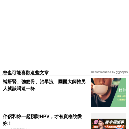
您也可能喜歡這些文章
Recommended by
補肝腎、強筋骨、治早洩 國醫大師推男
人就該喝這一杯
伴侶和妳一起預防HPV，才有資格說愛
妳！