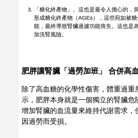
「糖化終產物」。這也是最令人擔心的，
形成糖化終產物（AGEs），這些宛如被
能，最終導致腎臟過濾功能喪失。這也是
加洗腎風險。
肥胖讓腎臟「過勞加班」 合併高
除了高血糖的化學性傷害，體重過重
示，肥胖本身就是一個獨立的腎臟危
增加腎臟的血流量來維持代謝需求，
因過勞而受損。