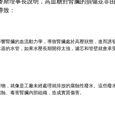
麥斯理事長說明，高血糖對腎臟的損傷並非
導致：
影響腎臟的血流動力學，導致腎臟處於高壓狀態，進而誘
水器的水管，如果水壓長期開得太強，濾芯和管壁就會承
廢物，就像是工廠未經處理就排放的腐蝕性廢水。這些廢
腐蝕、毒害腎臟內部組織，造成實質傷害。