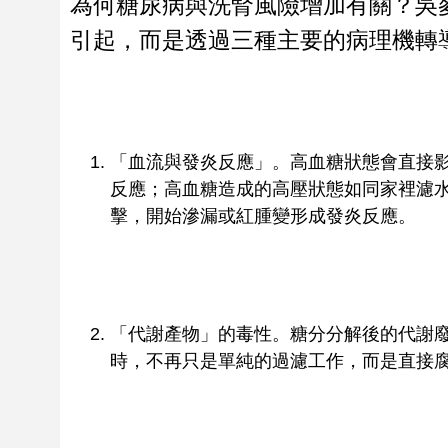
為何糖尿病與洗腎風險增加有關？吳
引起，而是透過三種主要的病理機轉
「血流與發炎反應」。高血糖狀態會直接
反應；高血糖造成的高壓狀態如同家裡濾
擊，開始滲漏或紅腫變形成發炎反應。
「代謝產物」的毒性。糖分分解後的代謝
時，不再只是單純的過濾工作，而是直接