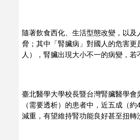
隨著飲食西化、生活型態改變，以及
脅；其中「腎臟病」對國人的危害更是
人），腎臟出現大小不一的病變，若
臺北醫學大學校長暨台灣腎臟醫學會
（需要透析）的患者中，近五成（約4
減重，有望維持腎功能良好甚至扭轉