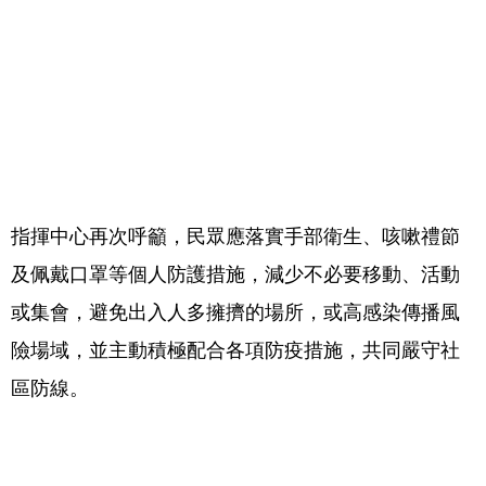
指揮中心再次呼籲，民眾應落實手部衛生、咳嗽禮節
及佩戴口罩等個人防護措施，減少不必要移動、活動
或集會，避免出入人多擁擠的場所，或高感染傳播風
險場域，並主動積極配合各項防疫措施，共同嚴守社
區防線。