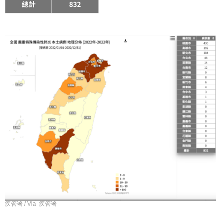
總計
832
疾管署 / Via 疾管署