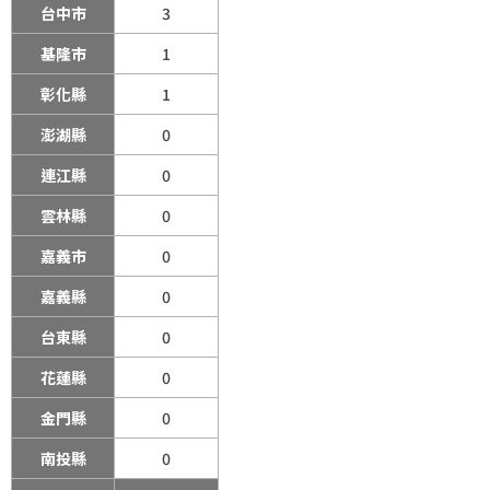
台中市
3
基隆市
1
彰化縣
1
澎湖縣
0
連江縣
0
雲林縣
0
嘉義市
0
嘉義縣
0
台東縣
0
花蓮縣
0
金門縣
0
南投縣
0